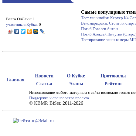
Самые популярные тем
Тест минимойки Керхер K4 Co
Всего ОнЛайн: 1
Веломарафоны. Стоит ли старт
участников Кубка:
0
Погиб Гоголев Антон.
Погиб Алексей Пичугин (Стерх
Тестирование экшн-камеры M
Новости
О Кубке
Протоколы
Главная
Статьи
Этапы
Рейтинг
Использование любого материала с сайта возможно только по
Поддержка и спонсорство проекта
© КВМР. BiSer
. 2011-2026