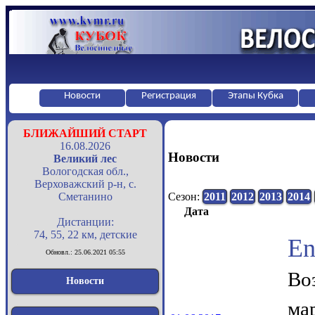
Новости
Регистрация
Этапы Кубка
БЛИЖАЙШИЙ СТАРТ
16.08.2026
Новости
Великий лес
Вологодская обл.,
Верховажский р-н, с.
Сметанино
Сезон:
2011
2012
2013
2014
Дата
Дистанции:
74, 55, 22 км, детские
En
Обновл.: 25.06.2021 05:55
Во
Новости
ма