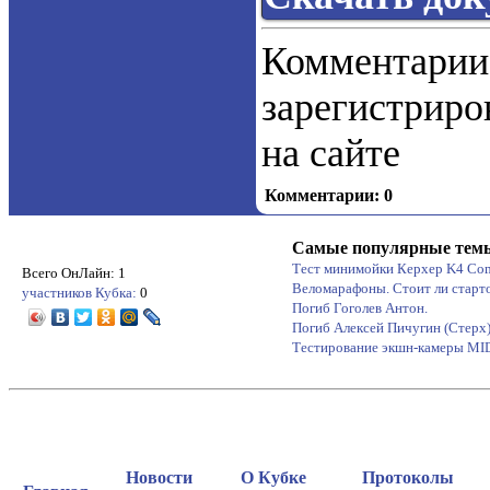
Коммент
зарегистрир
на сайте
Комментарии: 0
Самые популярные тем
Тест минимойки Керхер K4 Co
Всего ОнЛайн: 1
Веломарафоны. Стоит ли старт
участников Кубка:
0
Погиб Гоголев Антон.
Погиб Алексей Пичугин (Стерх
Тестирование экшн-камеры M
Новости
О Кубке
Протоколы