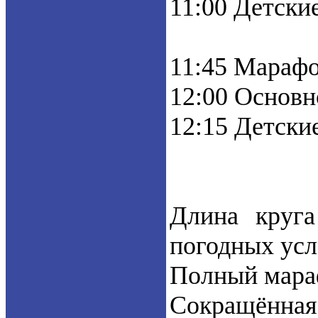
11:00 Детские
11:45 Марафо
12:00 Основн
12:15 Детские
Длина круга
погодных усл
Полный мараф
Сокращённая 