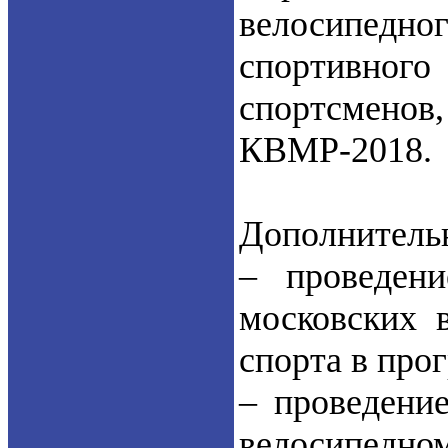
велосипедно
спортивног
спортсменов
КВМР-2018.
Дополнительн
– проведени
московских 
спорта в пр
– проведени
велосипедном