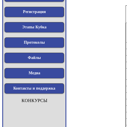
Регистрация
Этапы Кубка
Протоколы
Файлы
Медиа
Контакты и поддержка
КОНКУРСЫ