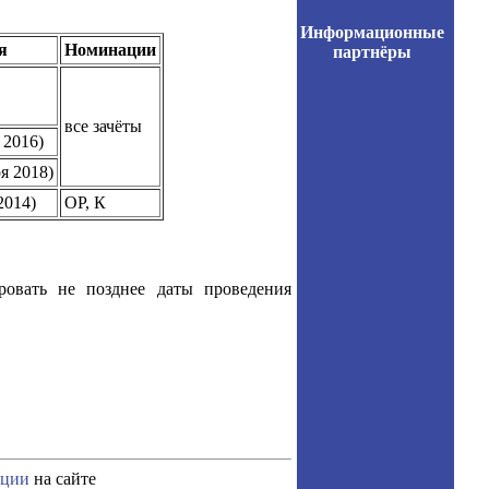
Информационные
я
Номинации
партнёры
все зачёты
 2016)
ря 2018)
2014)
ОР, К
ровать не позднее даты проведения
ации
на сайте