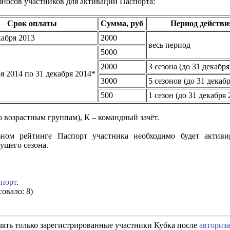
носов участников для активации Паспорта:
Срок оплаты
Сумма, руб
Период действи
кабря 2013
2000
весь период
5000
2000
3 сезона (до 31 декабря
ря 2014 по 31 декабря 2014*
3000
5 сезонов (до 31 декаб
500
1 сезон (до 31 декабря 
 возрастным группам), К – командный зачёт.
ном рейтинге Паспорт участника необходимо будет активи
ущего сезона.
спорт
.
совало: 8)
ять только зарегистрированные участники Кубка после
авториз