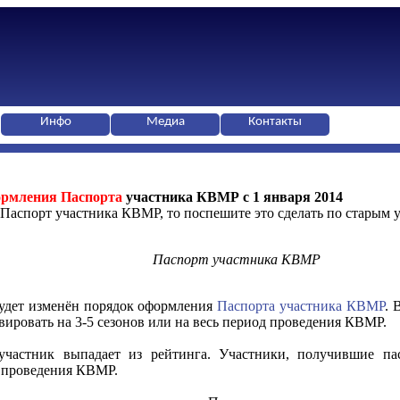
Инфо
Медиа
Контакты
ормления Паспорта
участника КВМР c 1 января 2014
Паспорт участника КВМР, то поспешите это сделать по старым 
Паспорт участника КВМР
будет изменён порядок оформления
Паспорта участника КВМР
. 
вировать на 3-5 сезонов или на весь период проведения КВМР.
 участник выпадает из рейтинга. Участники, получившие па
д проведения КВМР.