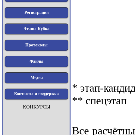
Регистрация
Этапы Кубка
Протоколы
Файлы
Медиа
* этап-канди
Контакты и поддержка
** спецэтап
КОНКУРСЫ
Все расчётны