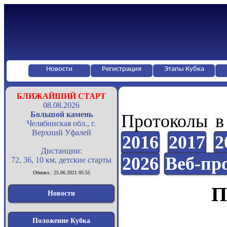
Новости
Регистрация
Этапы Кубка
БЛИЖАЙШИЙ СТАРТ
08.08.2026
Большой камень
Протоколы в
Челябинская обл., г.
Верхний Уфалей
2016
2017
2
Дистанции:
2026
Веб-пр
72, 36, 10 км, детские старты
Обновл.: 25.06.2021 05:55
П
Новости
Положение Кубка