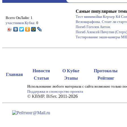
Самые популярные тем
Тест минимойки Керхер K4 Co
Всего ОнЛайн: 1
Веломарафоны. Стоит ли старт
участников Кубка:
0
Погиб Гоголев Антон.
Погиб Алексей Пичугин (Стерх
Тестирование экшн-камеры M
Новости
О Кубке
Протоколы
Главная
Статьи
Этапы
Рейтинг
Использование любого материала с сайта возможно только по
Поддержка и спонсорство проекта
© КВМР. BiSer
. 2011-2026