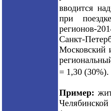
вводится на
при поездк
регионов-20
Санкт-Петерб
Московский и
региональный
= 1,30 (30%).
Пример:
жит
Челябинской