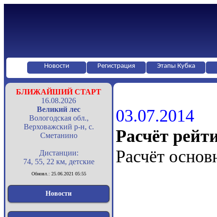
Новости
Регистрация
Этапы Кубка
БЛИЖАЙШИЙ СТАРТ
16.08.2026
Великий лес
03.07.2014
Вологодская обл.,
Верховажский р-н, с.
Расчёт рейт
Сметанино
Расчёт основ
Дистанции:
74, 55, 22 км, детские
Обновл.: 25.06.2021 05:55
Новости