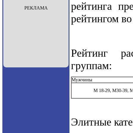
рейтинга пр
РЕКЛАМА
рейтингом во
Рейтинг ра
группам:
Мужчины
М 18-29, М30-39, 
Элитные кате