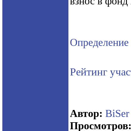
взнос в фонд
Определение
Рейтинг уча
Автор:
BiSer
Просмотров