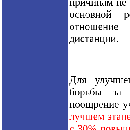
причинам не 
основной 
отношение
дистанции.
Для улучше
борьбы за
поощрение у
лучшем этапе
с 30% повыш