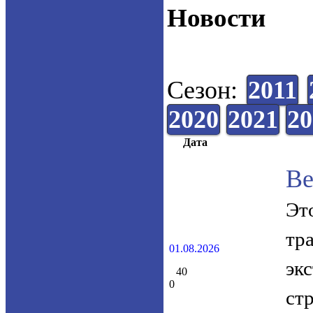
Новости
Сезон:
2011
2020
2021
20
Дата
Ве
Эт
тр
01.08.2026
эк
40
0
ст