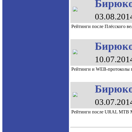
Бирюков
03.08.201
Рейтинги после Плёсского в
Бирюков
10.07.201
Рейтинги и WEB-протоколы 
Бирюков
03.07.201
Рейтинги после URAL MTB M