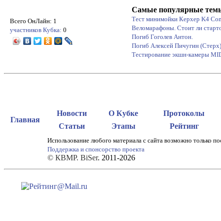
Самые популярные тем
Тест минимойки Керхер K4 Co
Всего ОнЛайн: 1
Веломарафоны. Стоит ли старт
участников Кубка:
0
Погиб Гоголев Антон.
Погиб Алексей Пичугин (Стерх
Тестирование экшн-камеры M
Новости
О Кубке
Протоколы
Главная
Статьи
Этапы
Рейтинг
Использование любого материала с сайта возможно только по
Поддержка и спонсорство проекта
© КВМР. BiSer
. 2011-2026