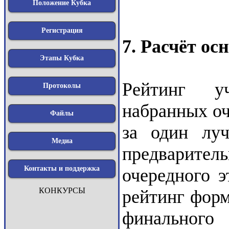
Положение Кубка
Регистрация
7. Расчёт ос
Этапы Кубка
Рейтинг уч
Протоколы
набранных оч
Файлы
за один луч
Медиа
предварите
Контакты и поддержка
очередного э
КОНКУРСЫ
рейтинг форм
финального 