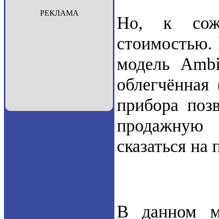
РЕКЛАМА
Но, к сожа
стоимостью. 
модель Ambi
облегчённая
прибора поз
продажную 
сказаться на
В данном м