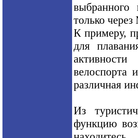
выбранного 
только через
К примеру, п
для плавани
активност
велоспорта и
различная ин
Из туристи
функцию возв
находитесь