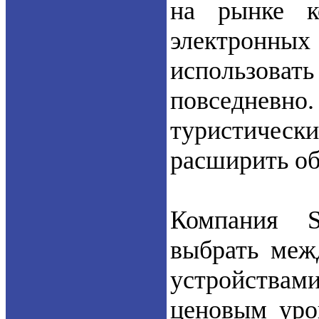
на рынке к
электронных
использоват
повседневн
туристичес
расширить об
Компания S
выбрать меж
устройствами,
ценовым уро