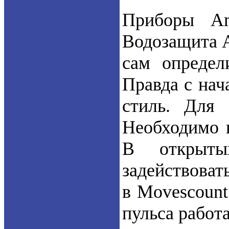
Приборы Am
Водозащита Am
сам определ
Правда с нач
стиль. Для 
Необходимо в
В открыты
задействоват
в Movescount.
пульса работа