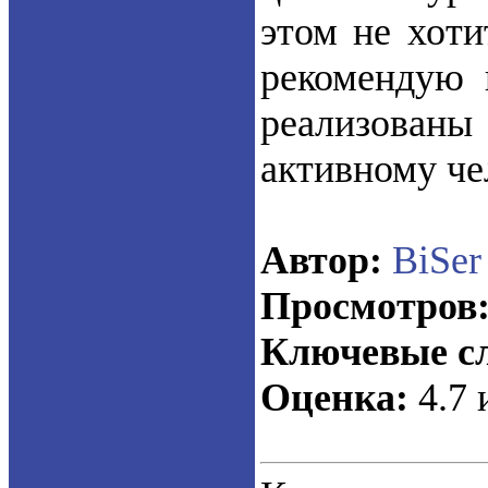
этом не хоти
рекомендую 
реализован
активному че
Автор:
BiSer
Просмотров
Ключевые сл
Оценка:
4.7 