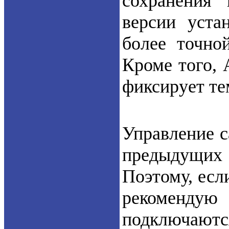
сохранения
версии уста
более точно
Кроме того, 
фиксирует т
Управление с
предыдущих 
Поэтому, если
рекомендую 
подключаю