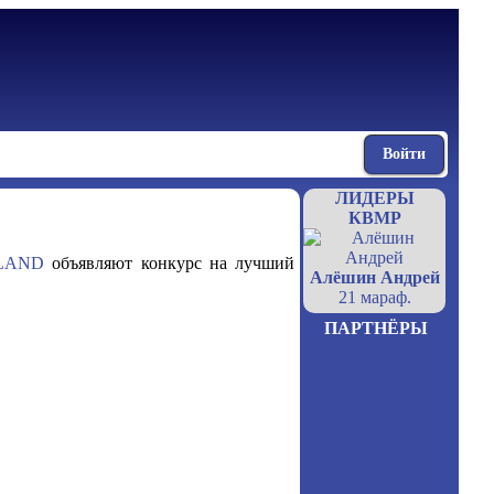
Войти
ЛИДЕРЫ
КВМР
LAND
объявляют конкурс на лучший
Алёшин Андрей
21 мараф.
ПАРТНЁРЫ