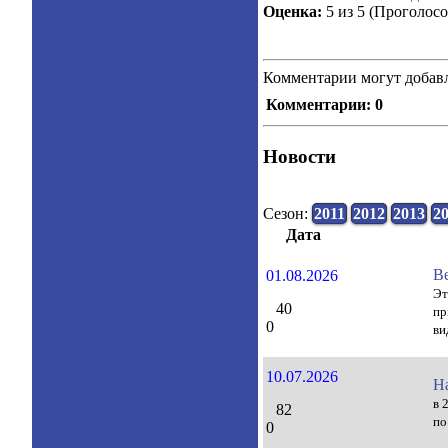
Оценка:
5 из 5 (Проголосо
Комментарии могут добавл
Комментарии: 0
Новости
Сезон:
2011
2012
2013
2
Дата
В
01.08.2026
Эт
40
пр
0
ви
10.07.2026
Н
в 
82
по
0