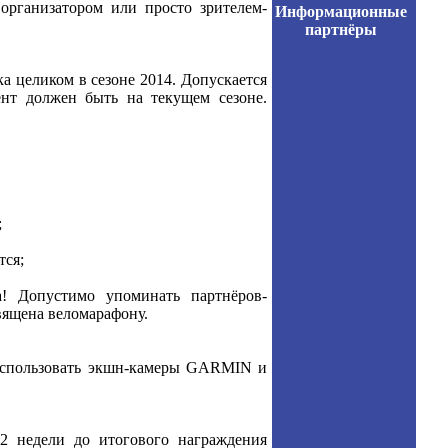
организатором или просто зрителем-
Информационные
партнёры
а целиком в сезоне 2014. Допускается
нт должен быть на текущем сезоне.
;
тся;
а! Допустимо упоминать партнёров-
священа веломарафону.
 использовать экшн-камеры GARMIN и
2 недели до итогового награждения