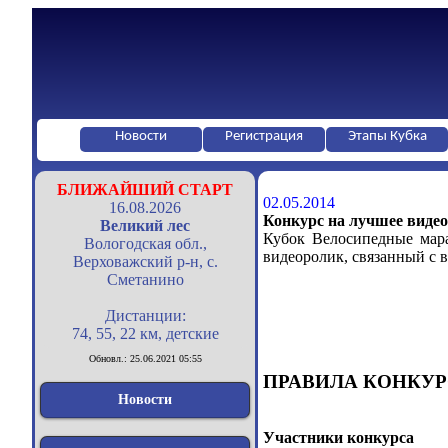
Новости
Регистрация
Этапы Кубка
БЛИЖАЙШИЙ СТАРТ
02.05.2014
16.08.2026
Конкурс на лучшее виде
Великий лес
Кубок Велосипедные мар
Вологодская обл.,
видеоролик, связанный с
Верховажский р-н, с.
Сметанино
Дистанции:
74, 55, 22 км, детские
Обновл.: 25.06.2021 05:55
ПРАВИЛА КОНКУР
Новости
Участники конкурса