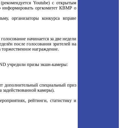
(рекомендуется Youtube) с открытым
но информировать оргкомитет КВМР о
ьму, организаторы конкурса вправе
голосование начинается за две недели
еделён после голосования зрителей на
 торжественное награждение.
ND учредили призы экшн-камеры:
т дополнительный специальный приз
а задействованной камеры).
роприятиях, рейтинги, статистику и