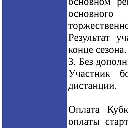
основном ре
основного
торжественно
Результат у
конце сезона.
3. Без дополн
Участник б
дистанции.
Оплата Куб
оплаты стар