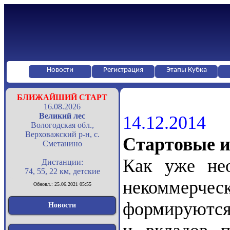
Новости
Регистрация
Этапы Кубка
БЛИЖАЙШИЙ СТАРТ
16.08.2026
Великий лес
14.12.2014
Вологодская обл.,
Верховажский р-н, с.
Стартовые 
Сметанино
Как уже не
Дистанции:
74, 55, 22 км, детские
некоммерчес
Обновл.: 25.06.2021 05:55
формируются 
Новости