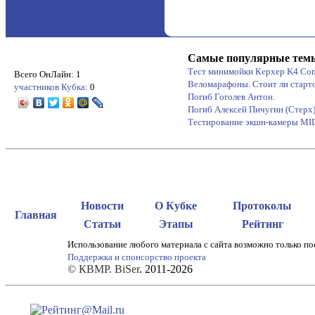
Самые популярные тем
Тест минимойки Керхер K4 Co
Всего ОнЛайн: 1
Веломарафоны. Стоит ли старт
участников Кубка:
0
Погиб Гоголев Антон.
Погиб Алексей Пичугин (Стерх
Тестирование экшн-камеры M
Новости
О Кубке
Протоколы
Главная
Статьи
Этапы
Рейтинг
Использование любого материала с сайта возможно только по
Поддержка и спонсорство проекта
© КВМР. BiSer
. 2011-2026