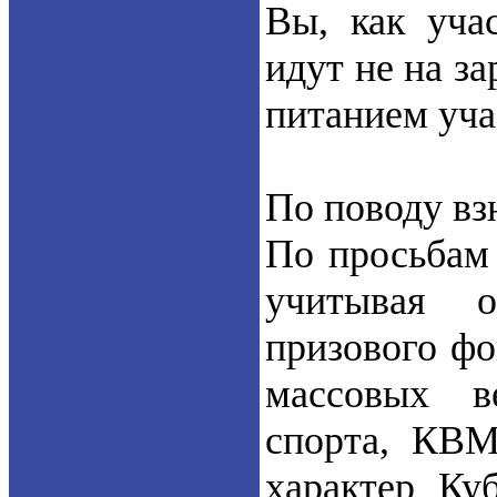
Вы, как уча
идут не на за
питанием учас
По поводу вз
По просьбам
учитывая 
призового фо
массовых в
спорта, КВМ
характер Ку