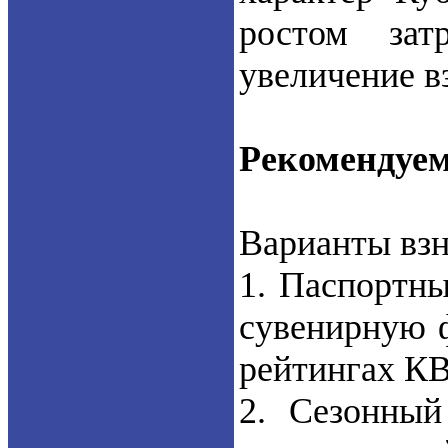
ростом зат
увеличение в
Рекомендуе
Варианты взн
1. Паспортны
сувенирную ф
рейтингах К
2. Сезонный