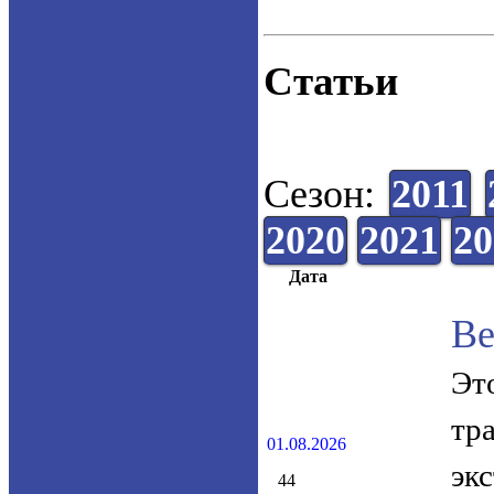
Статьи
Сезон:
2011
2020
2021
20
Дата
Ве
Эт
тр
01.08.2026
эк
44