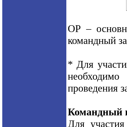
ОР – основн
командный за
* Для участи
необходимо
проведения з
Командный 
Для участия