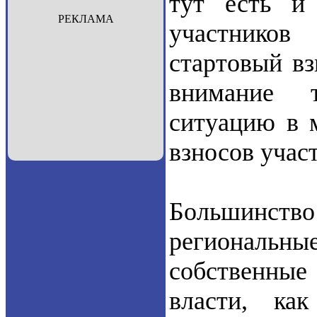
тут есть и
РЕКЛАМА
участников
стартовый в
внимание 
ситуацию в 
взносов учас
Большинство
региональны
собственные 
власти, ка