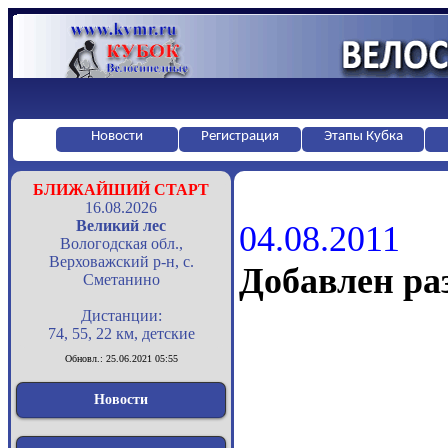
Новости
Регистрация
Этапы Кубка
БЛИЖАЙШИЙ СТАРТ
16.08.2026
Великий лес
04.08.2011
Вологодская обл.,
Верховажский р-н, с.
Добавлен 
Сметанино
Дистанции:
74, 55, 22 км, детские
Обновл.: 25.06.2021 05:55
Новости