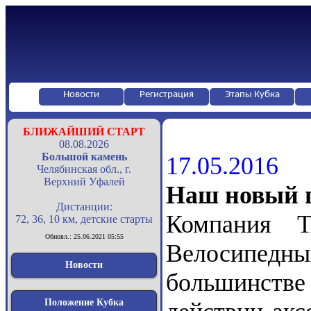
Новости
Регистрация
Этапы Кубка
БЛИЖАЙШИЙ СТАРТ
08.08.2026
Большой камень
17.05.2016
Челябинская обл., г.
Верхний Уфалей
Наш новый 
Дистанции:
Компания 
72, 36, 10 км, детские старты
Обновл.: 25.06.2021 05:55
Велосипедных
Новости
большинстве
Положение Кубка