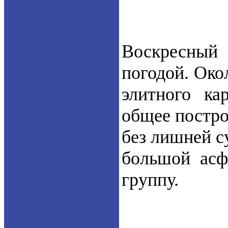
Воскресный 
погодой. Око
элитного ка
общее постро
без лишней с
большой асф
группу.