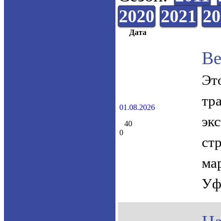
2020
2021
20
Дата
Ве
Эт
тр
01.08.2026
эк
40
0
ст
ма
Уф