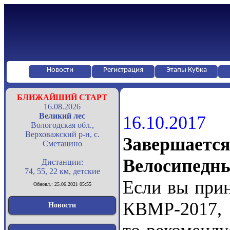
Новости
Регистрация
Этапы Кубка
БЛИЖАЙШИЙ СТАРТ
16.08.2026
Великий лес
16.10.2017
Вологодская обл.,
Верховажский р-н, с.
Завершает
Сметанино
Велосипедны
Дистанции:
74, 55, 22 км, детские
Если вы прин
Обновл.: 25.06.2021 05:55
КВМР-2017, а
Новости