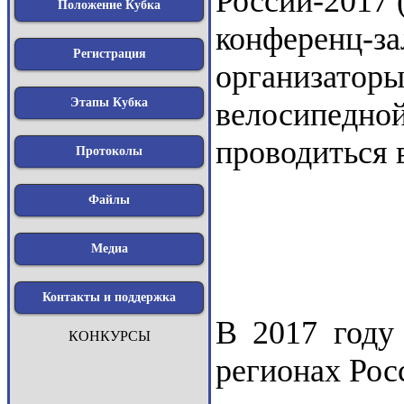
России-2017 
Положение Кубка
конференц-
Регистрация
организатор
Этапы Кубка
велосипедн
проводиться 
Протоколы
Файлы
Медиа
Контакты и поддержка
В 2017 году
КОНКУРСЫ
регионах Рос