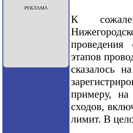
РЕКЛАМА
К сожале
Нижегородс
проведения 
этапов прово
сказалось н
зарегистри
примеру, н
сходов, вклю
лимит. В цел