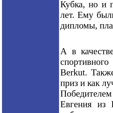
Кубка, но и 
лет. Ему был
дипломы, пла
А в качеств
спортивного
Berkut. Такж
приз и как лу
Победителем 
Евгения из Е