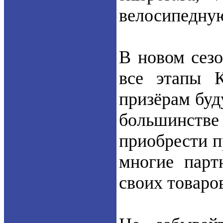
велосипедную
В новом сезо
все этапы К
призёрам буд
большинств
приобрести п
многие парт
своих товаро