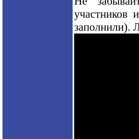
Не забывай
участников и
заполнили). Л