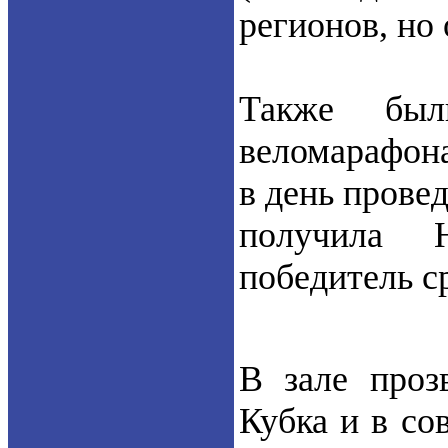
регионов, но
Также был
веломарафон
в день прове
получила 
победитель с
В зале проз
Кубка и в со