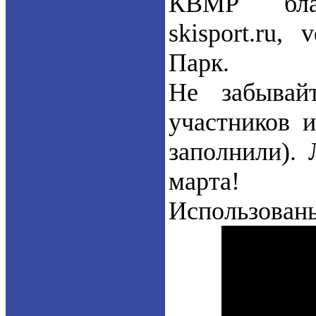
КВМР благ
skisport.ru,
Парк.
Не забывай
участников и
заполнили).
марта!
Использован