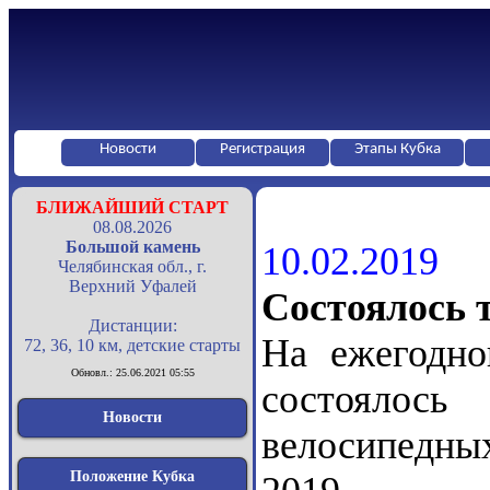
Новости
Регистрация
Этапы Кубка
БЛИЖАЙШИЙ СТАРТ
08.08.2026
Большой камень
10.02.2019
Челябинская обл., г.
Верхний Уфалей
Состоялось 
Дистанции:
На ежегодно
72, 36, 10 км, детские старты
Обновл.: 25.06.2021 05:55
состоялос
Новости
велосипедны
Положение Кубка