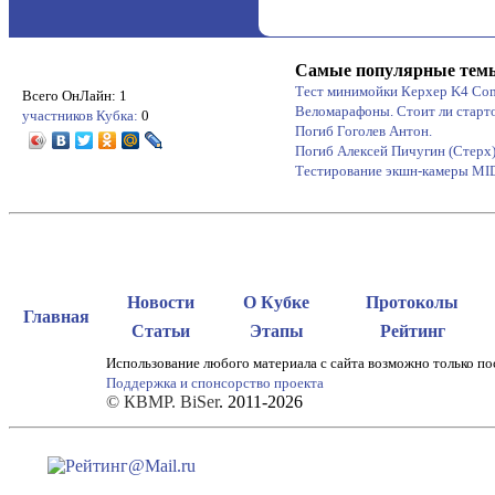
Самые популярные тем
Тест минимойки Керхер K4 Co
Всего ОнЛайн: 1
Веломарафоны. Стоит ли старт
участников Кубка:
0
Погиб Гоголев Антон.
Погиб Алексей Пичугин (Стерх
Тестирование экшн-камеры M
Новости
О Кубке
Протоколы
Главная
Статьи
Этапы
Рейтинг
Использование любого материала с сайта возможно только по
Поддержка и спонсорство проекта
© КВМР. BiSer
. 2011-2026