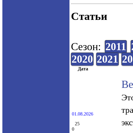
Статьи
Сезон:
2011
2020
2021
20
Дата
Ве
Эт
тр
01.08.2026
эк
25
0