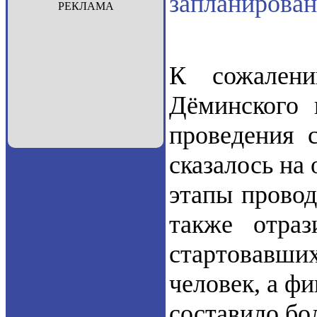
запланирован
РЕКЛАМА
К сожалени
Дёминского 
проведения 
сказалось на
этапы провод
также отраз
стартовавш
человек, а ф
составило бо