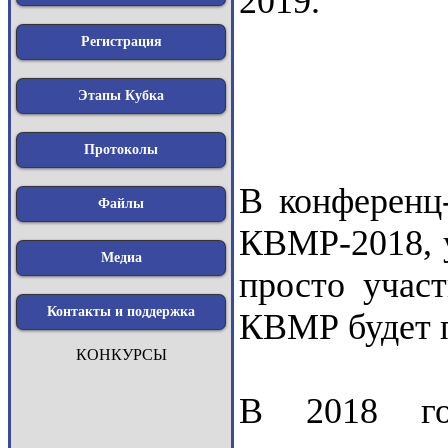
2019.
Регистрация
Этапы Кубка
Протоколы
В конференц
Файлы
КВМР-2018, у
Медиа
просто учас
Контакты и поддержка
КВМР будет п
КОНКУРСЫ
В 2018 г