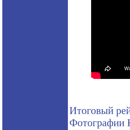
Итоговый ре
Фотографии 