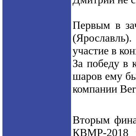
Первым в за
(Ярославль)
участие в ко
За победу в 
шаров ему бы
компании Ber
Вторым фина
КВМР-2018 