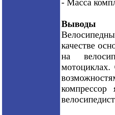
- Масса компл
Выводы
Велосипедны
качестве осн
на велосип
мотоциклах.
возможностя
компрессор 
велосипедист