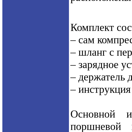
Комплект сос
– сам компре
– шланг с пе
– зарядное ус
– держатель 
– инструкция
Основной и
поршневой 