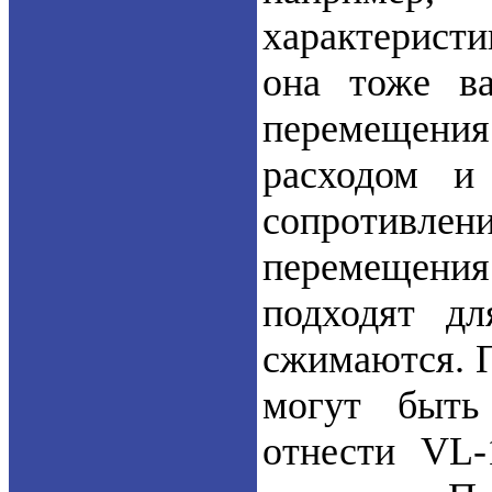
характеристи
она тоже в
перемещени
расходом и
сопротивле
перемещения 
подходят дл
сжимаются. П
могут быть
отнести VL-