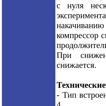
с нуля неск
экспериме
накачиван
компрессор с
продолжитель
При снижен
снижается.
Технические
- Тип встрое
4