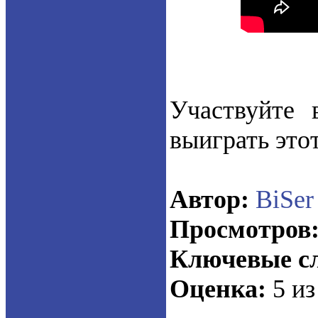
Участвуйте
выиграть это
Автор:
BiSer
Просмотров
Ключевые сл
Оценка:
5 из