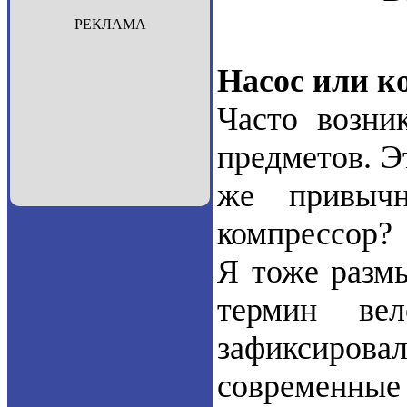
РЕКЛАМА
Насос или к
Часто возни
предметов. Э
же привычн
компрессор?
Я тоже размы
термин вел
зафиксиров
современны