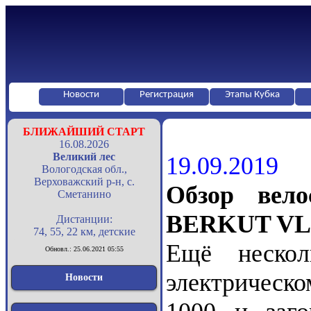
Новости
Регистрация
Этапы Кубка
БЛИЖАЙШИЙ СТАРТ
16.08.2026
Великий лес
19.09.2019
Вологодская обл.,
Верховажский р-н, с.
Обзор вело
Сметанино
BERKUT VL
Дистанции:
74, 55, 22 км, детские
Ещё нескол
Обновл.: 25.06.2021 05:55
электрическ
Новости