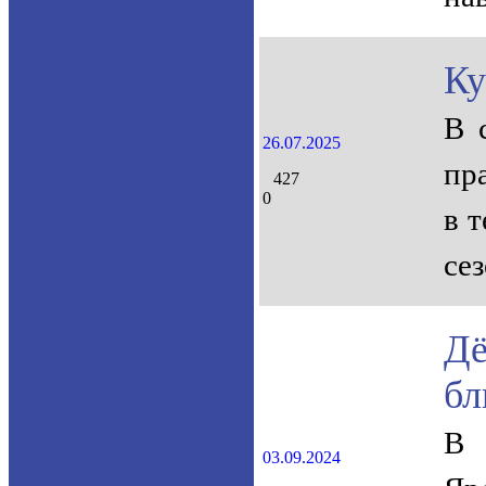
Ку
В 
26.07.2025
пра
427
0
в 
се
Дё
бл
В 
03.09.2024