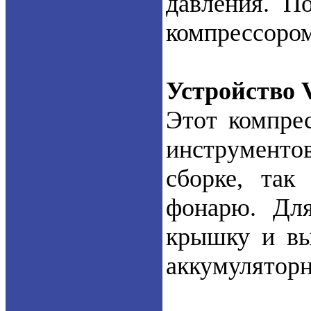
давления. П
компрессором
Устройство 
Этот компрес
инструменто
сборке, так
фонарю. Для
крышку и вы
аккумуляторн