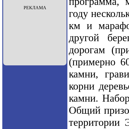
программа, 
РЕКЛАМА
году несколь
км и марафо
другой бер
дорогам (пр
(примерно 6
камни, грав
корни деревь
камни. Набор
Общий призов
территории 