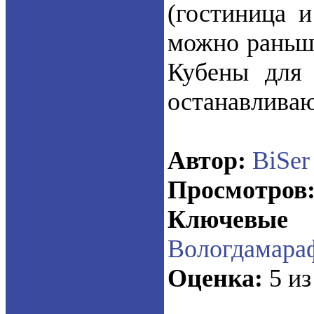
(гостиница и
можно раньше
Кубены для 
останавливаю
Автор:
BiSer
Просмотров
Ключевые 
Вологдамара
Оценка:
5 из