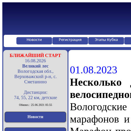
Новости
Регистрация
Этапы Кубка
БЛИЖАЙШИЙ СТАРТ
16.08.2026
Великий лес
01.08.2023
Вологодская обл.,
Верховажский р-н, с.
Несколько 
Сметанино
велосипедно
Дистанции:
74, 55, 22 км, детские
Вологодски
Обновл.: 25.06.2021 05:55
марафонов и 
Новости