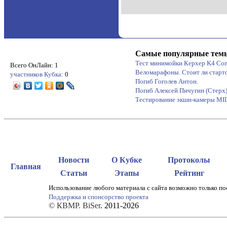
Самые популярные тем
Тест минимойки Керхер K4 Co
Всего ОнЛайн: 1
Веломарафоны. Стоит ли старт
участников Кубка:
0
Погиб Гоголев Антон.
Погиб Алексей Пичугин (Стерх
Тестирование экшн-камеры M
Новости
О Кубке
Протоколы
Главная
Статьи
Этапы
Рейтинг
Использование любого материала с сайта возможно только по
Поддержка и спонсорство проекта
© КВМР. BiSer
. 2011-2026