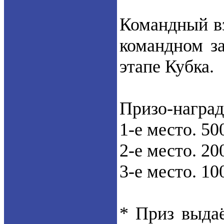
Командный вз
командном за
этапе Кубка.
Призо-наград
1-е место. 50
2-е место. 20
3-е место. 10
* Приз выдаё