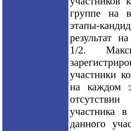
участников 
группе на в
этапы-канди
результат н
1/2. Макс
зарегистри
участники к
на каждом 
отсутствии
участника в
данного уча