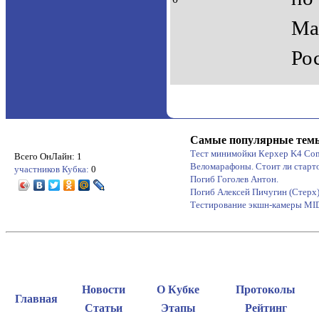
Ма
Ро
Самые популярные тем
Тест минимойки Керхер K4 Co
Всего ОнЛайн: 1
Веломарафоны. Стоит ли старт
участников Кубка:
0
Погиб Гоголев Антон.
Погиб Алексей Пичугин (Стерх
Тестирование экшн-камеры M
Новости
О Кубке
Протоколы
Главная
Статьи
Этапы
Рейтинг