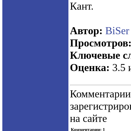
Кант.
Автор:
BiSer
Просмотров
Ключевые сл
Оценка:
3.5 
Коммент
зарегистрир
на сайте
Комментарии: 1