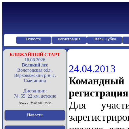
Новости
Регистрация
Этапы Кубка
БЛИЖАЙШИЙ СТАРТ
16.08.2026
Великий лес
24.04.2013
Вологодская обл.,
Верховажский р-н, с.
Командный
Сметанино
регистрация
Дистанции:
74, 55, 22 км, детские
Для участ
Обновл.: 25.06.2021 05:55
зарегистриро
Новости