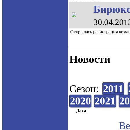
Бирюков
30.04.201
Открылась регистрация кома
Новости
Сезон:
2011
2020
2021
20
Дата
Ве