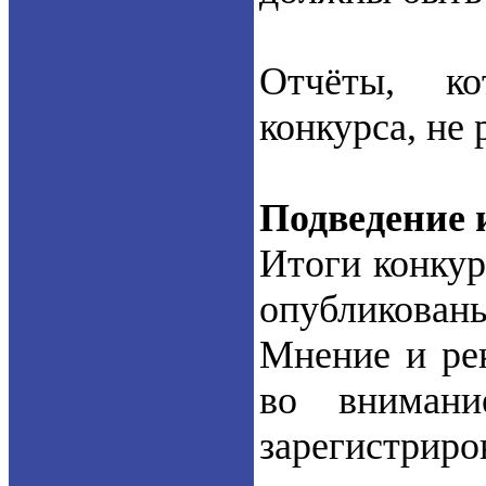
Отчёты, ко
конкурса, не
Подведение 
Итоги конкур
опубликова
Мнение и ре
во внимани
зарегистриро