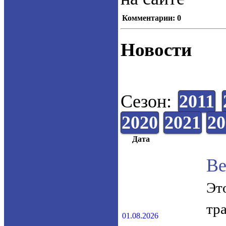
Комментарии: 0
Новости
Сезон:
2011
2020
2021
20
Дата
Ве
Эт
тр
01.08.2026