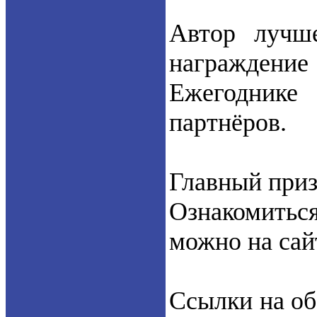
Автор лучше
награждение
Ежегодник
партнёров.
Главный приз
Ознакомить
можно на сай
Ссылки на об