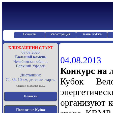
Новости
Регистрация
Этапы Кубка
БЛИЖАЙШИЙ СТАРТ
08.08.2026
Большой камень
04.08.2013
Челябинская обл., г.
Верхний Уфалей
Конкурс на 
Дистанции:
Кубок Вел
72, 36, 10 км, детские старты
Обновл.: 25.06.2021 05:55
энергетич
Новости
организуют к
Положение Кубка