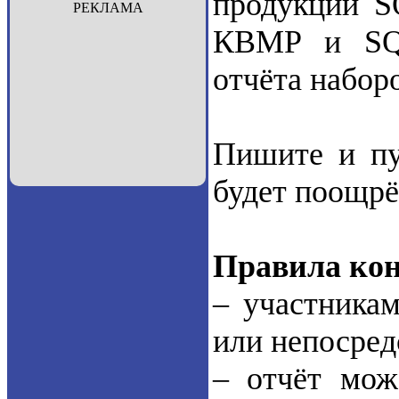
продукции S
РЕКЛАМА
КВМР и SQU
отчёта набор
Пишите и пу
будет поощрё
Правила кон
– участникам
или непосред
– отчёт мож