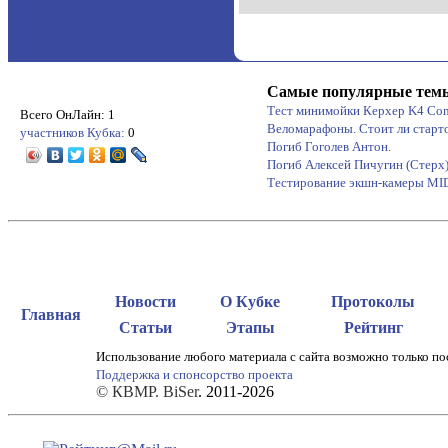
Самые популярные тем
Тест минимойки Керхер K4 Co
Всего ОнЛайн: 1
Веломарафоны. Стоит ли старт
участников Кубка:
0
Погиб Гоголев Антон.
Погиб Алексей Пичугин (Стерх
Тестирование экшн-камеры M
Новости
О Кубке
Протоколы
Главная
Статьи
Этапы
Рейтинг
Использование любого материала с сайта возможно только по
Поддержка и спонсорство проекта
© КВМР. BiSer
. 2011-2026