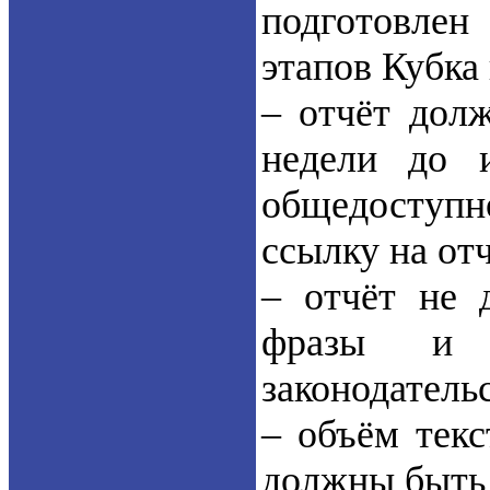
подготовлен
этапов Кубка 
– отчёт долж
недели до 
общедоступно
ссылку на от
– отчёт не 
фразы и м
законодательс
– объём текс
должны быть 