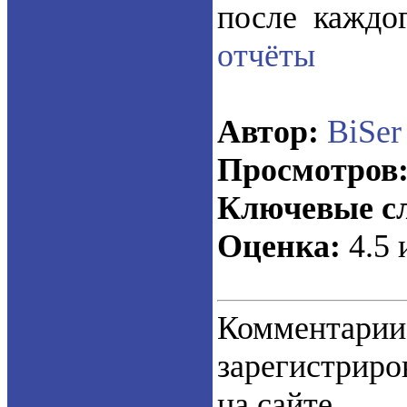
после каждо
отчёты
Автор:
BiSer
Просмотров
Ключевые сл
Оценка:
4.5 
Коммент
зарегистрир
на сайте