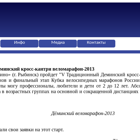
Инфо
Медиа
Контакты
Дёминский кросс-кантри веломарафон-2013
ино» (г. Рыбинск) пройдет "V Традиционный Деминский кросс-к
ов и финальный этап Кубка велосипедных марафонов России!
илы могу профессионалы, любители и дети от 2 до 12 лет. А
та в возрастных группах на основной и сокращенной дистанция
Дёминский веломарафон-2013
ли свои заявки на этот старт.