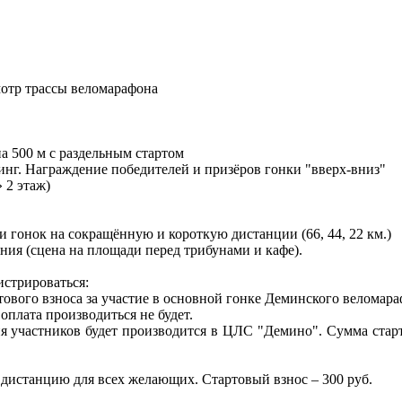
отр трассы веломарафона
на 500 м с раздельным стартом
инг. Награждение победителей и призёров гонки "вверх-вниз"
 2 этаж)
и гонок на сокращённую и короткую дистанции (66, 44, 22 км.)
ния (сцена на площади перед трибунами и кафе).
стрироваться:
ртового взноса за участие в основной гонке Деминского веломара
 оплата производиться не будет.
ция участников будет производится в ЦЛС "Демино". Сумма старт
) дистанцию для всех желающих. Стартовый взнос – 300 руб.