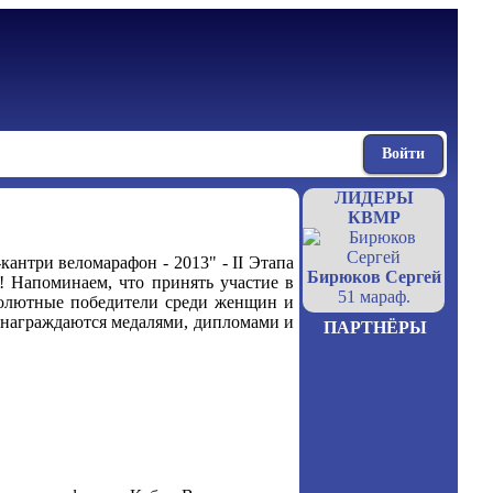
Войти
ЛИДЕРЫ
КВМР
антри веломарафон - 2013" - II Этапа
Бирюков Сергей
 Напоминаем, что принять участие в
51 мараф.
бсолютные победители среди женщин и
х награждаются медалями, дипломами и
ПАРТНЁРЫ