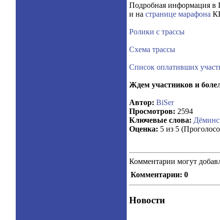
Подробная информация в 
и на
странице марафона
К
Ролики с трассы
Схема трассы
Список оплативших участ
Ждем участников и боле
Автор:
BiSer
Просмотров:
2594
Ключевые слова:
Дёминс
Оценка:
5 из 5 (Проголосо
Комментарии могут добавл
Комментарии: 0
Новости