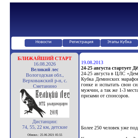
Новости
Регистрация
Этапы Кубка
БЛИЖАЙШИЙ СТАРТ
19.08.2013
16.08.2026
24-25 августа стартует 
Великий лес
24-25 августа в ЦЛС «Дем
Вологодская обл.,
Кубка Деминских марафон
Верховажский р-н, с.
гонке и испытать свои с
Сметанино
мужчин, а так же 1-3 мес
призами от спонсоров.
Дистанции:
74, 55, 22 км, детские
Более 250 человек уже пода
Обновл.: 25.06.2021 05:55