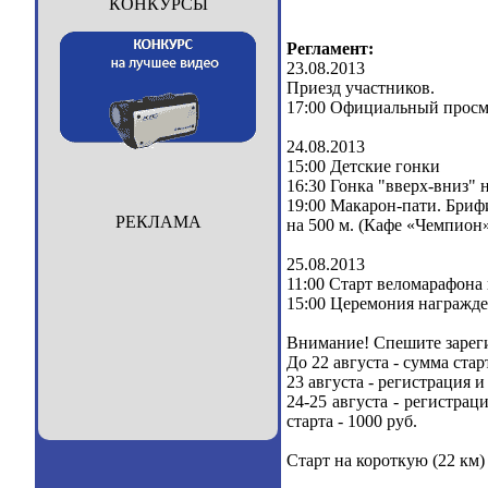
КОНКУРСЫ
Регламент:
23.08.2013
Приезд участников.
17:00 Официальный просм
24.08.2013
15:00 Детские гонки
16:30 Гонка "вверх-вниз" 
19:00 Макарон-пати. Бриф
РЕКЛАМА
на 500 м. (Кафе «Чемпион»
25.08.2013
11:00 Старт веломарафона 
15:00 Церемония награжде
Внимание! Спешите зареги
До 22 августа - сумма ста
23 августа - регистрация и
24-25 августа - регистра
старта - 1000 руб.
Старт на короткую (22 км