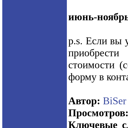
июнь-ноябрь
p.s. Если вы 
приобрест
стоимости (с
форму в конт
Автор:
BiSer
Просмотров
Ключевые с