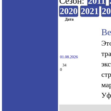
Сезон:
2011
2020
2021
20
Дата
Ве
Эт
тр
01.08.2026
эк
34
0
ст
ма
Уф