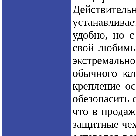
Действите
устанавливае
удобно, но с
свой любимы
экстремальн
обычного ка
крепление ос
обезопасить 
что в продаж
защитные чех