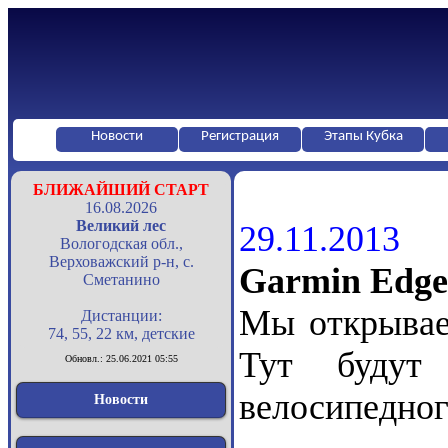
Новости
Регистрация
Этапы Кубка
БЛИЖАЙШИЙ СТАРТ
16.08.2026
Великий лес
29.11.2013
Вологодская обл.,
Верховажский р-н, с.
Garmin Edge
Сметанино
Мы открывае
Дистанции:
74, 55, 22 км, детские
Тут будут
Обновл.: 25.06.2021 05:55
велосипедног
Новости