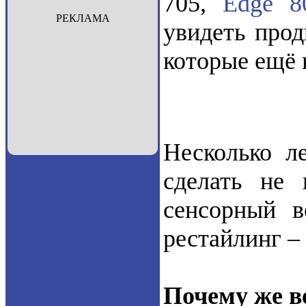
705,
Edge 8
РЕКЛАМА
увидеть прод
которые ещё 
Несколько л
сделать не
сенсорный в
рестайлинг –
Почему же в