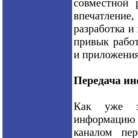
совместной 
впечатлени
разработка и
привык рабо
и приложения
Передача ин
Как уже з
информацию 
каналом пер