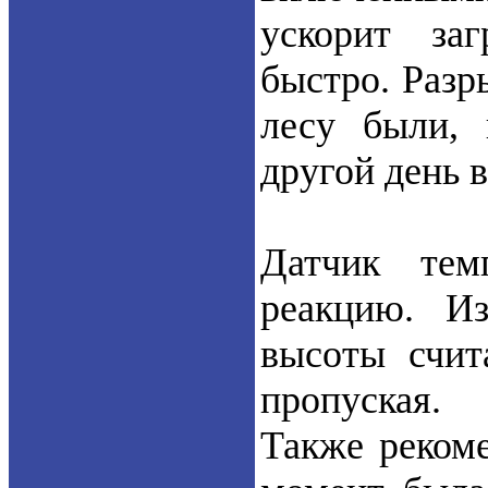
ускорит заг
быстро. Разр
лесу были, 
другой день в
Датчик те
реакцию. И
высоты счит
пропуская.
Также реком