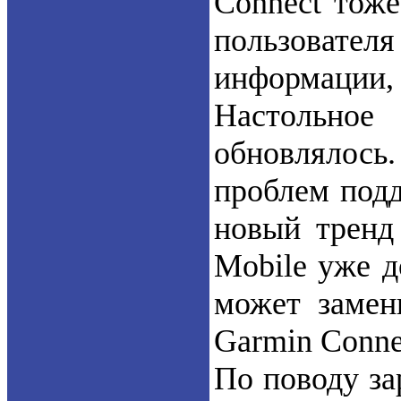
Connect тоже
пользовате
информации,
Настольное
обновлялось
проблем подд
новый тренд
Mobile уже д
может замен
Garmin Conne
По поводу за