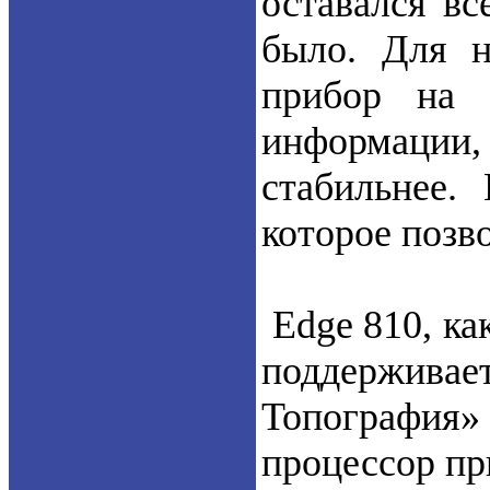
оставался вс
было. Для н
прибор на 
информации,
стабильнее.
которое позв
Edge 810, ка
поддержива
Топографи
процессор пр