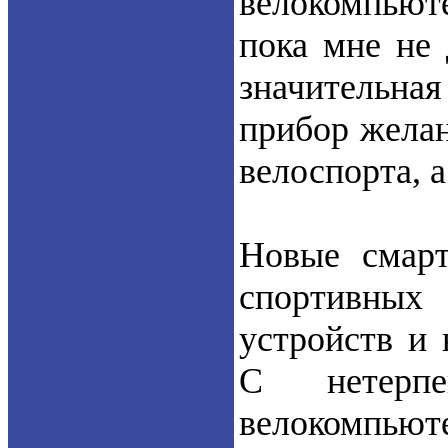
велокомпьюте
пока мне не
значительна
прибор жела
велоспорта, а
Новые смарт
спортивны
устройств и 
С нетерпе
велокомпьюте