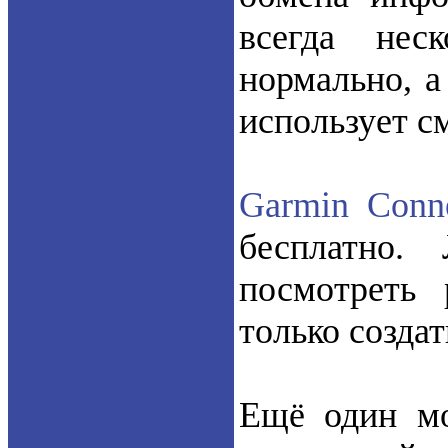
всегда нес
нормально, а
использует см
Garmin Conn
бесплатно.
посмотреть 
только создат
Ещё один мо