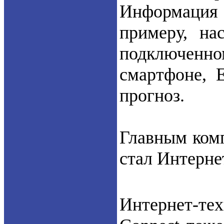
Информация м
примеру, на
подключенн
смартфоне, 
прогноз.
Главным ком
стал Интерне
Интернет-тех