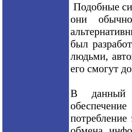
Подобные си
они обычно
альтернативн
был разработ
людьми, авто
его смогут д
В данный 
обеспечение
потребление 
обмена инфо