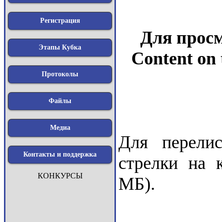
Регистрация
Для просм
Этапы Кубка
Content on 
Протоколы
Файлы
Медиа
Для перели
Контакты и поддержка
стрелки на 
КОНКУРСЫ
МБ).