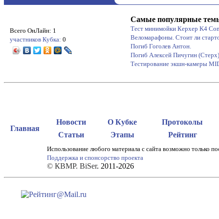
Самые популярные тем
Тест минимойки Керхер K4 Co
Всего ОнЛайн: 1
Веломарафоны. Стоит ли старт
участников Кубка:
0
Погиб Гоголев Антон.
Погиб Алексей Пичугин (Стерх
Тестирование экшн-камеры M
Новости
О Кубке
Протоколы
Главная
Статьи
Этапы
Рейтинг
Использование любого материала с сайта возможно только по
Поддержка и спонсорство проекта
© КВМР. BiSer
. 2011-2026