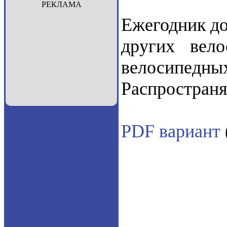
РЕКЛАМА
Ежегодник до
других вело
велосипедны
Распростран
PDF вариант