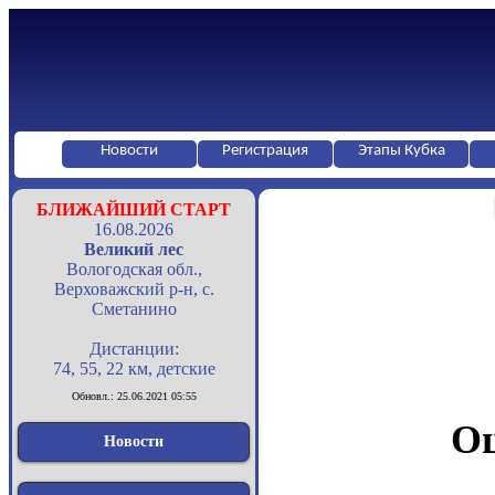
Новости
Регистрация
Этапы Кубка
БЛИЖАЙШИЙ СТАРТ
16.08.2026
Великий лес
Вологодская обл.,
Верховажский р-н, с.
Сметанино
Дистанции:
74, 55, 22 км, детские
Обновл.: 25.06.2021 05:55
Оц
Новости