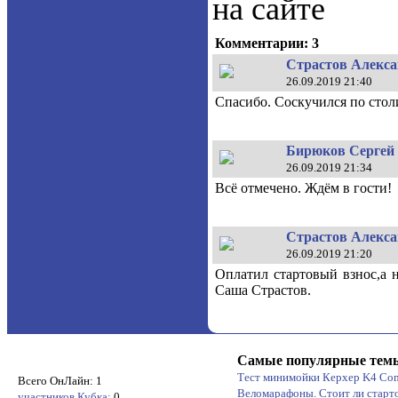
на сайте
Комментарии: 3
Страстов Алексан
26.09.2019 21:40
Спасибо. Соскучился по стол
Бирюков Сергей 
26.09.2019 21:34
Всё отмечено. Ждём в гости!
Страстов Алексан
26.09.2019 21:20
Оплатил стартовый взнос,а 
Саша Страстов.
Самые популярные тем
Тест минимойки Керхер K4 Co
Всего ОнЛайн: 1
Веломарафоны. Стоит ли старт
участников Кубка:
0