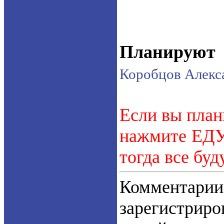
Планируют 
Коробцов Алекс
Если вы план
нажмите ЕДУ.
тогда все буд
Коммент
зарегистрир