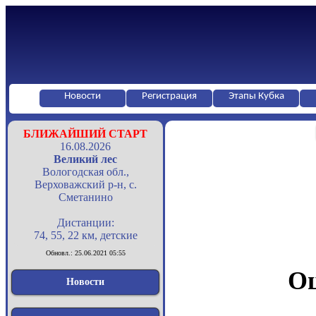
Новости
Регистрация
Этапы Кубка
БЛИЖАЙШИЙ СТАРТ
16.08.2026
Великий лес
Вологодская обл.,
Верховажский р-н, с.
Сметанино
Дистанции:
74, 55, 22 км, детские
Обновл.: 25.06.2021 05:55
Оц
Новости