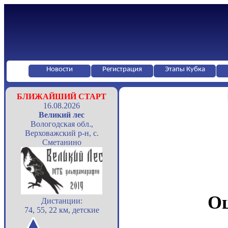
Новости
Регистрация
Этапы Кубка
БЛИЖАЙШИЙ СТАРТ
16.08.2026
Великий лес
Вологодская обл.,
Верховажский р-н, с.
Сметанино
Оц
Дистанции:
74, 55, 22 км, детские