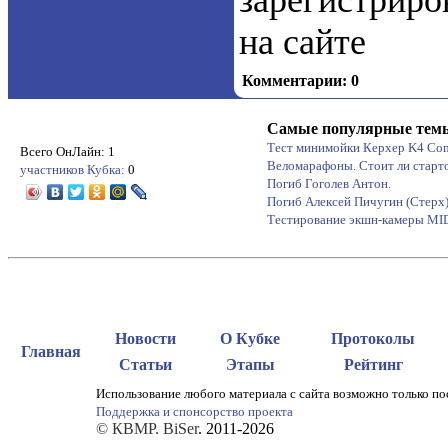
на сайте
Комментарии: 0
Самые популярные тем
Тест минимойки Керхер K4 Co
Всего ОнЛайн: 1
Веломарафоны. Стоит ли старт
участников Кубка:
0
Погиб Гоголев Антон.
Погиб Алексей Пичугин (Стерх
Тестирование экшн-камеры M
Новости
О Кубке
Протоколы
Главная
Статьи
Этапы
Рейтинг
Использование любого материала с сайта возможно только по
Поддержка и спонсорство проекта
© КВМР. BiSer
. 2011-2026