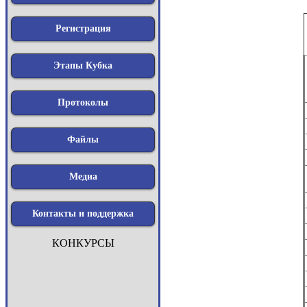
Регистрация
Этапы Кубка
Протоколы
Файлы
Медиа
Контакты и поддержка
КОНКУРСЫ