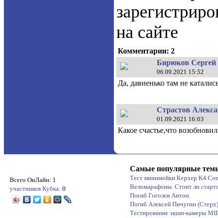
зарегистрир
на сайте
Комментарии: 2
Бирюков Сергей 
06.09.2021 15:52
Да, давненько там не каталис
Страстов Алексан
01.09.2021 16:03
Какое счастье,что возобнов
Самые популярные тем
Тест минимойки Керхер K4 Co
Всего ОнЛайн: 1
Веломарафоны. Стоит ли старт
участников Кубка:
0
Погиб Гоголев Антон.
Погиб Алексей Пичугин (Стерх
Тестирование экшн-камеры M