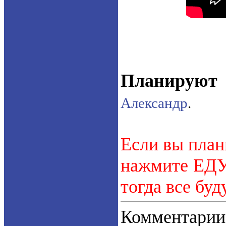
Планируют 
Александр
.
Если вы план
нажмите ЕДУ.
тогда все буд
Коммент