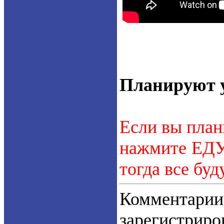
Планируют у
Если вы план
нажмите ЕДУ.
тогда все буд
Коммент
зарегистрир