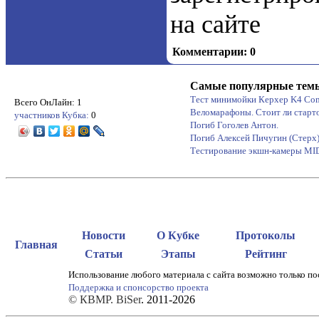
на сайте
Комментарии: 0
Самые популярные тем
Тест минимойки Керхер K4 Co
Всего ОнЛайн: 1
Веломарафоны. Стоит ли старт
участников Кубка:
0
Погиб Гоголев Антон.
Погиб Алексей Пичугин (Стерх
Тестирование экшн-камеры M
Новости
О Кубке
Протоколы
Главная
Статьи
Этапы
Рейтинг
Использование любого материала с сайта возможно только по
Поддержка и спонсорство проекта
© КВМР. BiSer
. 2011-2026