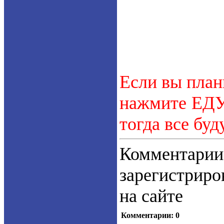
Если вы план
нажмите ЕДУ.
тогда все буд
Коммент
зарегистрир
на сайте
Комментарии: 0