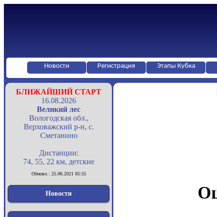
Новости
Регистрация
Этапы Кубка
БЛИЖАЙШИЙ СТАРТ
16.08.2026
Великий лес
Вологодская обл.,
Верховажский р-н, с.
Сметанино
Дистанции:
74, 55, 22 км, детские
Обновл.: 25.06.2021 05:55
Оц
Новости