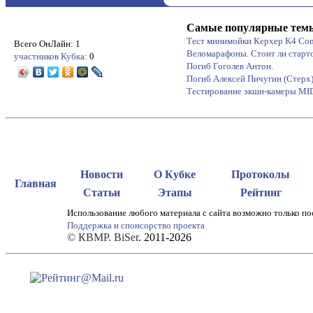
Самые популярные тем
Тест минимойки Керхер K4 Co
Всего ОнЛайн: 1
Веломарафоны. Стоит ли старт
участников Кубка:
0
Погиб Гоголев Антон.
Погиб Алексей Пичугин (Стерх
Тестирование экшн-камеры M
Новости
О Кубке
Протоколы
Главная
Статьи
Этапы
Рейтинг
Использование любого материала с сайта возможно только по
Поддержка и спонсорство проекта
© КВМР. BiSer
. 2011-2026