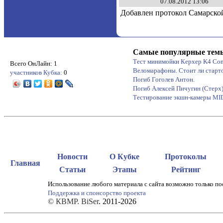
07.08.2012 13:06
Добавлен протокол Самарской
Самые популярные тем
Тест минимойки Керхер K4 Co
Всего ОнЛайн: 1
Веломарафоны. Стоит ли старт
участников Кубка:
0
Погиб Гоголев Антон.
Погиб Алексей Пичугин (Стерх
Тестирование экшн-камеры M
Новости
О Кубке
Протоколы
Главная
Статьи
Этапы
Рейтинг
Использование любого материала с сайта возможно только по
Поддержка и спонсорство проекта
© КВМР. BiSer
. 2011-2026