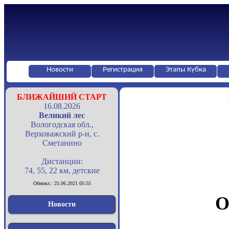
Новости
Регистрация
Этапы Кубка
БЛИЖАЙШИЙ СТАРТ
16.08.2026
Великий лес
Вологодская обл.,
Верховажский р-н, с.
Сметанино
Дистанции:
74, 55, 22 км, детские
Обновл.: 25.06.2021 05:55
О
Новости