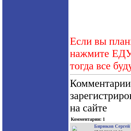
Если вы план
нажмите ЕДУ.
тогда все буд
Коммент
зарегистрир
на сайте
Комментарии: 1
Бирюков Сергей 