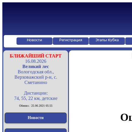
Новости
Регистрация
Этапы Кубка
БЛИЖАЙШИЙ СТАРТ
16.08.2026
Великий лес
Вологодская обл.,
Верховажский р-н, с.
Сметанино
Дистанции:
74, 55, 22 км, детские
Обновл.: 25.06.2021 05:55
Оц
Новости