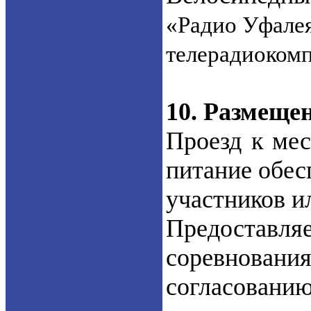
«Радио Уфалея
телерадиокомп
10. Размеще
Проезд к мес
питание обес
участников и
Предоставляе
соревновани
согласованию