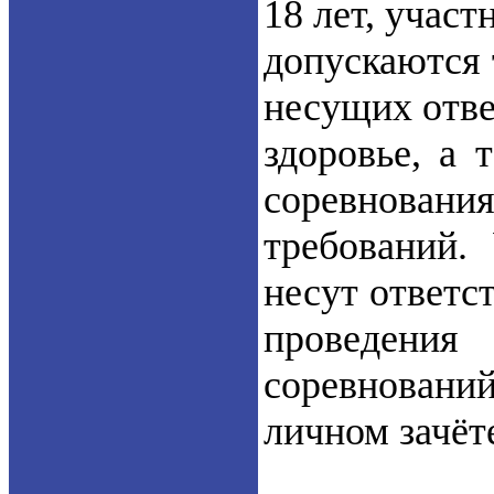
18 лет, учас
допускаются 
несущих отве
здоровье, а 
соревновани
требований.
несут ответс
проведения
соревновани
личном зачёт