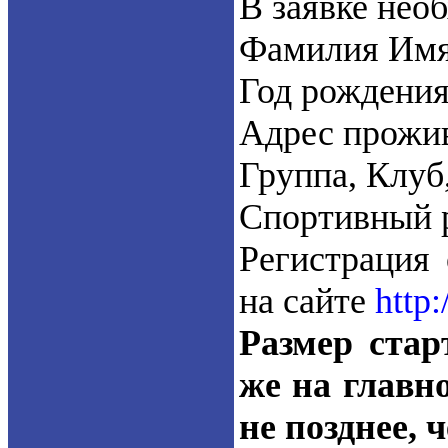
В заявке необ
Фамилия Имя
Год рождения
Адрес прожи
Группа, Клуб
Спортивный р
Регистрация 
на сайте
http:
Размер стар
же на главн
не позднее, 