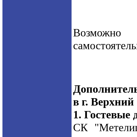
Возможно 
самостоятель
Дополнител
в г. Верхни
1. Гостевые
СК "Метелиц