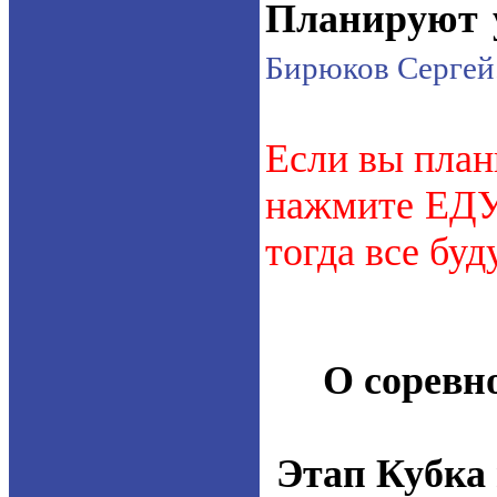
Планируют у
Бирюков Сергей
Если вы план
нажмите ЕДУ.
тогда все буд
О соревн
Этап Кубка