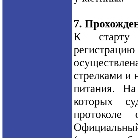
7. Прохожде
К старту 
регистраци
осуществлен
стрелками и 
питания. Н
которых су
протоколе
Официальный