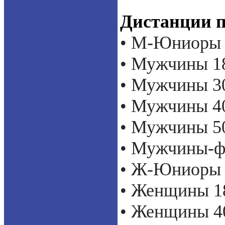
Дистанции п
•
М-Юниоры 1
•
Мужчины 18
•
Мужчины 30
•
Мужчины 40
•
Мужчины 50
•
Мужчины-фит
•
Ж-Юниоры 1
•
Женщины 18
•
Женщины 40