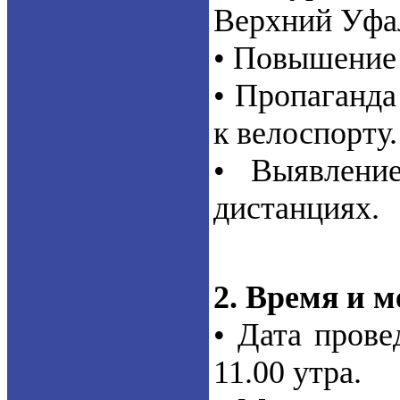
Верхний Уфа
• Повышение 
• Пропаганда
к велоспорту.
• Выявлени
дистанциях.
2. Время и м
• Дата прове
11.00 утра.