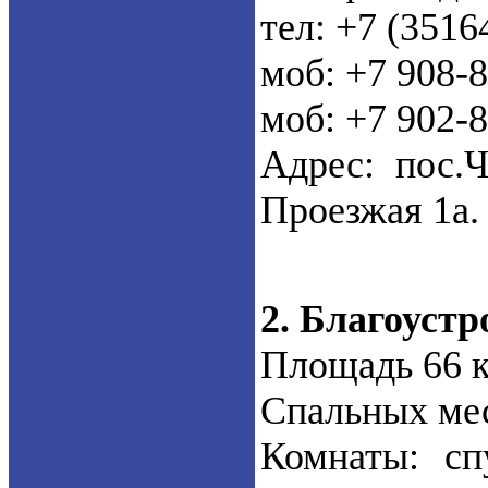
тел: +7 (3516
моб: +7 908-
моб: +7 902-
Адрес: пос.
Проезжая 1а.
2. Благоустр
Площадь 66 к
Спальных мес
Комнаты: сп