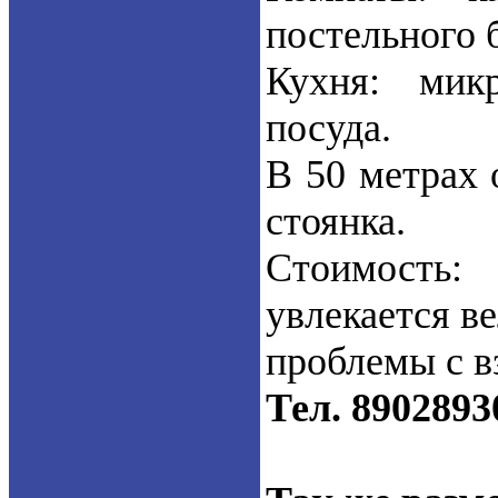
постельного 
Кухня: микр
посуда.
В 50 метрах 
стоянка.
Стоимость: 
увлекается в
проблемы с 
Тел. 8902893