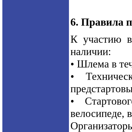
6. Правила 
К участию в
наличии:
• Шлема в те
• Техничес
предстартовы
• Стартово
велосипеде, в
Организатор