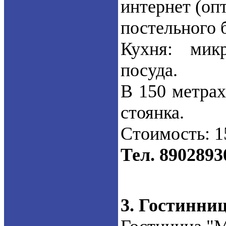
интернет (оп
постельного 
Кухня: микр
посуда.
В 150 метрах
стоянка.
Стоимость: 15
Тел. 8902893
3. Гостинниц