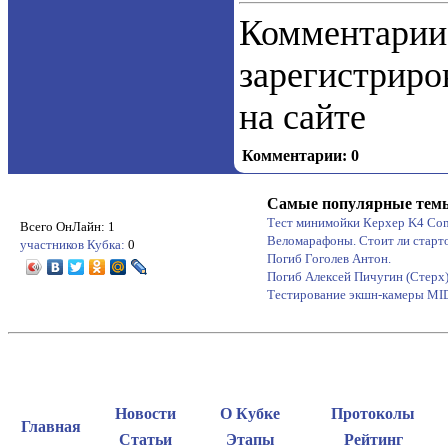
Коммент
зарегистрир
на сайте
Комментарии: 0
Самые популярные тем
Тест минимойки Керхер K4 Co
Всего ОнЛайн: 1
Веломарафоны. Стоит ли старт
участников Кубка:
0
Погиб Гоголев Антон.
Погиб Алексей Пичугин (Стерх
Тестирование экшн-камеры M
Новости
О Кубке
Протоколы
Главная
Статьи
Этапы
Рейтинг