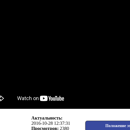
Актуальность:
2016-10-28 12:37:31
Положение э
Просмотров:
2380