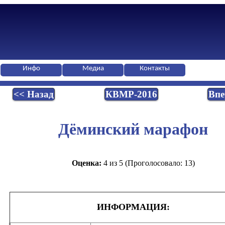
Инфо
Медиа
Контакты
<< Назад
КВМР-2016
Впе
Дёминский марафон
Оценка:
4 из 5 (Проголосовало: 13)
ИНФОРМАЦИЯ: