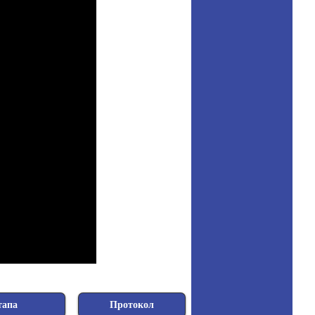
тапа
Протокол