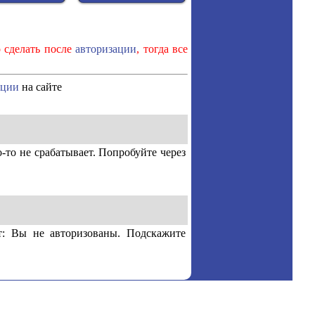
о сделать после
авторизации
, тогда все
ации
на сайте
-то не срабатывает. Попробуйте через
т: Вы не авторизованы. Подскажите