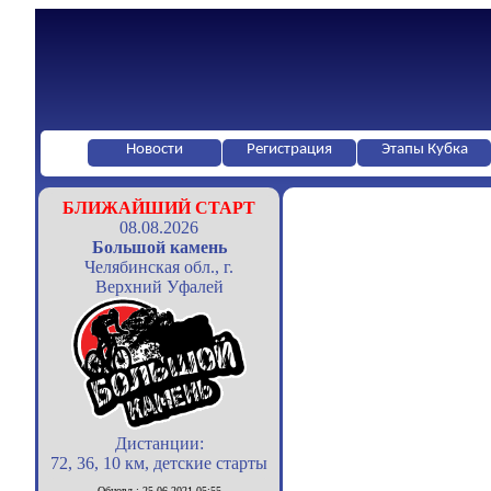
Новости
Регистрация
Этапы Кубка
БЛИЖАЙШИЙ СТАРТ
08.08.2026
Большой камень
Челябинская обл., г.
Верхний Уфалей
Дистанции:
72, 36, 10 км, детские старты
Обновл.: 25.06.2021 05:55