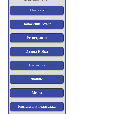
Новости
Положение Кубка
Регистрация
Этапы Кубка
Протоколы
Файлы
Медиа
Контакты и поддержка