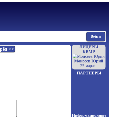
Войти
ЛИДЕРЫ
рёд >>
КВМР
Моисеев Юрий
25 мараф.
ПАРТНЁРЫ
Информационные