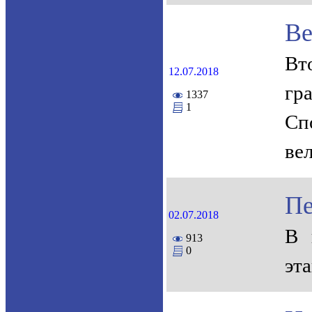
Ве
Вт
12.07.2018
гр
1337
1
Сп
ве
Пе
02.07.2018
В 
913
0
эт