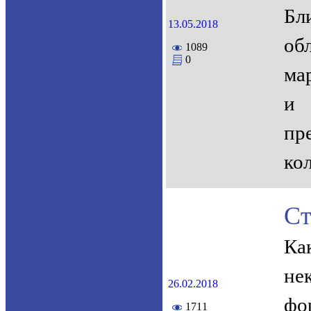
Бл
13.05.2018
об
1089
0
ма
и 
пр
ко
Ст
Ка
не
26.02.2018
фо
1711