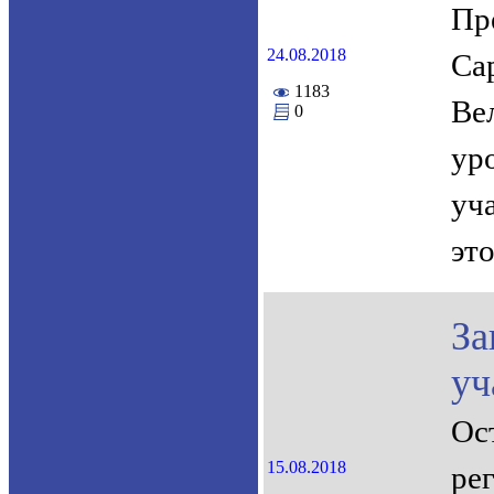
Пр
24.08.2018
Са
1183
Ве
0
ур
уч
эт
За
уч
Ос
15.08.2018
ре