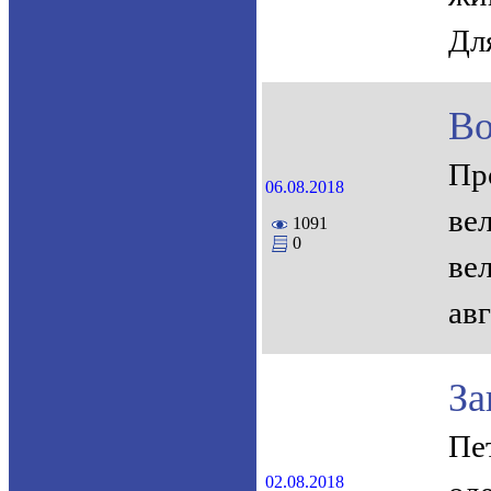
Дл
Во
Пр
06.08.2018
ве
1091
0
ве
ав
За
Пе
02.08.2018