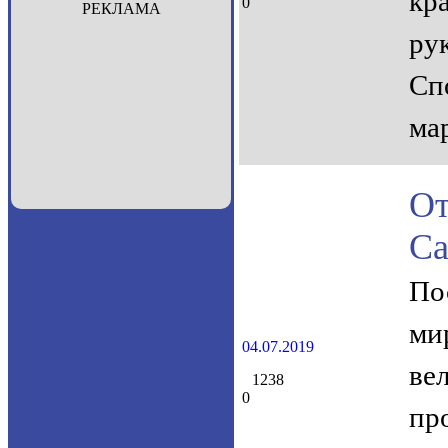
кр
0
РЕКЛАМА
ру
Сп
ма
О
Са
По
ми
04.07.2019
ве
1238
0
пр