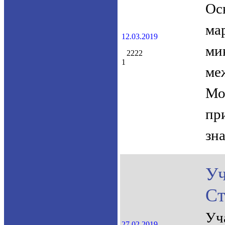
Ос
ма
12.03.2019
ми
2222
1
ме
Мо
пр
зн
У
Ст
Уч
27.02.2019