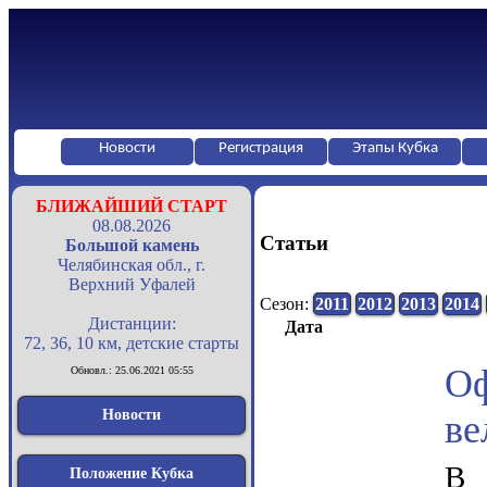
Новости
Регистрация
Этапы Кубка
БЛИЖАЙШИЙ СТАРТ
08.08.2026
Статьи
Большой камень
Челябинская обл., г.
Верхний Уфалей
Сезон:
2011
2012
2013
2014
Дистанции:
Дата
72, 36, 10 км, детские старты
О
Обновл.: 25.06.2021 05:55
Новости
ве
В 
Положение Кубка