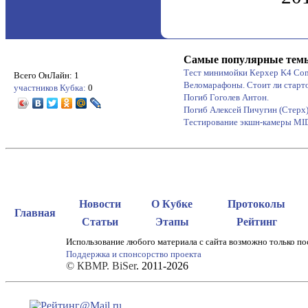
Самые популярные тем
Тест минимойки Керхер K4 Co
Всего ОнЛайн: 1
Веломарафоны. Стоит ли старт
участников Кубка:
0
Погиб Гоголев Антон.
Погиб Алексей Пичугин (Стерх
Тестирование экшн-камеры M
Новости
О Кубке
Протоколы
Главная
Статьи
Этапы
Рейтинг
Использование любого материала с сайта возможно только по
Поддержка и спонсорство проекта
© КВМР. BiSer
. 2011-2026