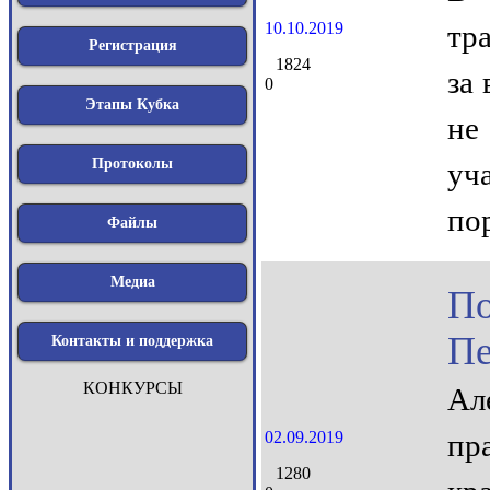
10.10.2019
тр
Регистрация
1824
за
0
Этапы Кубка
не
Протоколы
уч
по
Файлы
Медиа
По
Пе
Контакты и поддержка
КОНКУРСЫ
Ал
02.09.2019
пр
1280