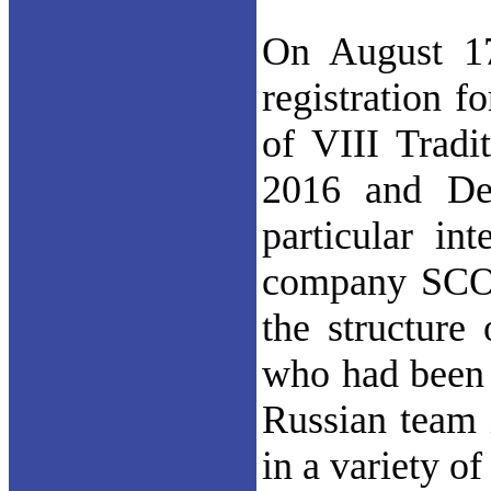
On August 17
registration f
of VIII Tradi
2016 and De
particular in
company SCOTT
the structure 
who had been p
Russian team 
in a variety of