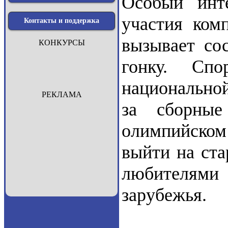
Особый инт
участия ком
Контакты и поддержка
вызывает со
КОНКУРСЫ
гонку. Сп
национально
РЕКЛАМА
за сборны
олимпийском 
выйти на ста
любителями
зарубежья.