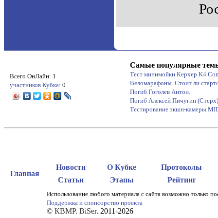
Ро
Самые популярные тем
Тест минимойки Керхер K4 Co
Всего ОнЛайн: 1
Веломарафоны. Стоит ли старт
участников Кубка:
0
Погиб Гоголев Антон.
Погиб Алексей Пичугин (Стерх
Тестирование экшн-камеры M
Новости
О Кубке
Протоколы
Главная
Статьи
Этапы
Рейтинг
Использование любого материала с сайта возможно только по
Поддержка и спонсорство проекта
© КВМР. BiSer
. 2011-2026