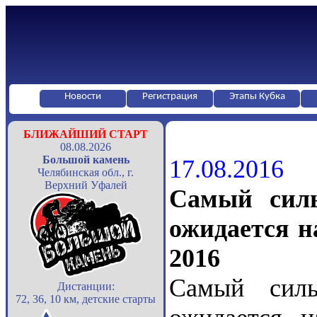
Новости
Регистрация
Этапы Кубка
БЛИЖАЙШИЙ СТАРТ
08.08.2026
Большой камень
17.08.2016
Челябинская обл., г.
Верхний Уфалей
Самый силь
ожидается н
2016
Самый силь
Дистанции:
72, 36, 10 км, детские старты