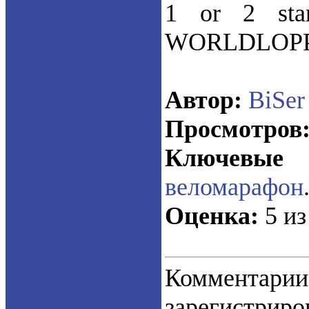
1 or 2 sta
WORLDLOPP
Автор:
BiSer
Просмотров
Ключевые 
веломарафон
Оценка:
5 из
Коммент
зарегистрир