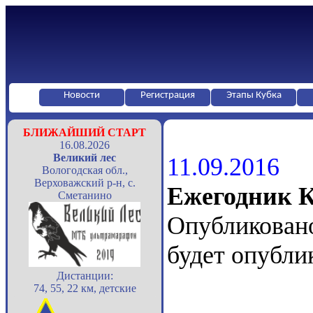
Новости
Регистрация
Этапы Кубка
БЛИЖАЙШИЙ СТАРТ
16.08.2026
Великий лес
11.09.2016
Вологодская обл.,
Верховажский р-н, с.
Ежегодник 
Сметанино
Опубликован
будет опубли
Дистанции:
74, 55, 22 км, детские