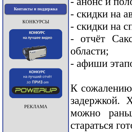
- анонс и по
Контакты и поддержка
- скидки на 
КОНКУРСЫ
- скидки на 
- отчёт Сак
области;
- афиши этап
К сожалению,
задержкой. Х
РЕКЛАМА
можно рань
стараться гот