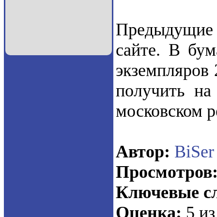
Предыдущие
сайте. В бум
экземпляров 
получить на
московском р
Автор:
BiSer
Просмотров
Ключевые сл
Оценка:
5 из