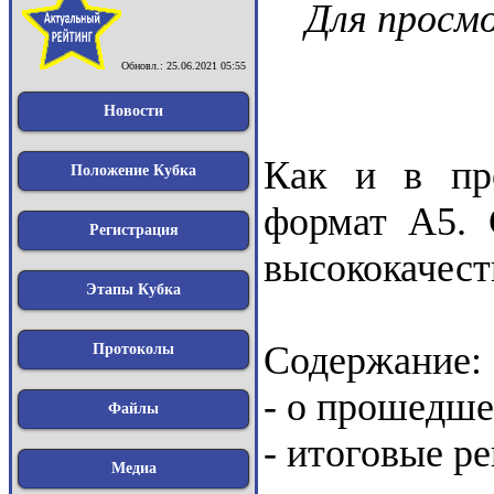
Для просм
Обновл.: 25.06.2021 05:55
Новости
Как и в пр
Положение Кубка
формат А5. 
Регистрация
высококачест
Этапы Кубка
Содержание:
Протоколы
- о прошедше
Файлы
- итоговые р
Медиа