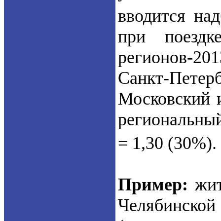
вводится на
при поездк
регионов-20
Санкт-Петерб
Московский и
региональный
= 1,30 (30%).
Пример:
жит
Челябинской