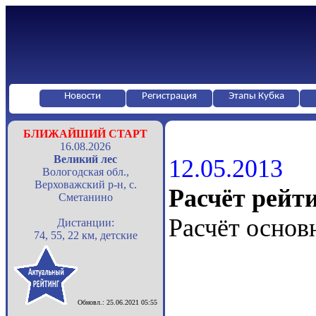
Новости
Регистрация
Этапы Кубка
БЛИЖАЙШИЙ СТАРТ
16.08.2026
Великий лес
12.05.2013
Вологодская обл.,
Верховажский р-н, с.
Расчёт рейт
Сметанино
Расчёт основ
Дистанции:
74, 55, 22 км, детские
Обновл.: 25.06.2021 05:55