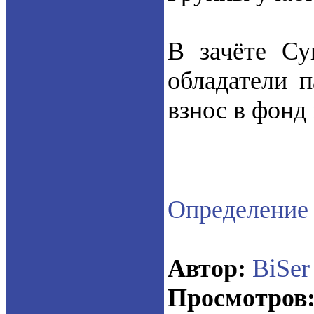
В зачёте Су
обладатели 
взнос в фонд
Определение 
Автор:
BiSer
Просмотров