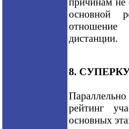
причинам не 
основной 
отношение
дистанции.
8. СУПЕРК
Параллельно 
рейтинг уч
основных эта