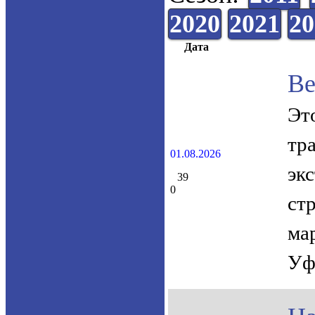
2020
2021
20
Дата
Ве
Эт
тр
01.08.2026
эк
39
0
ст
ма
Уф