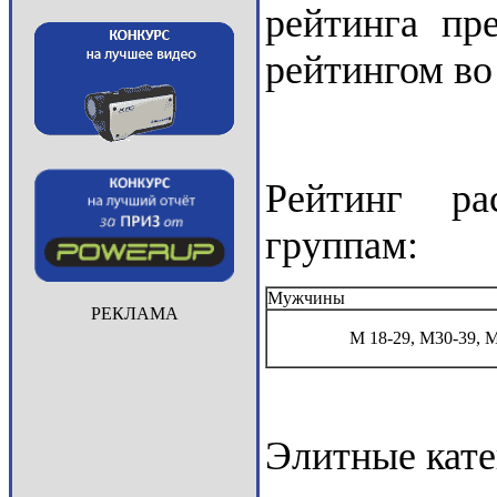
рейтинга пр
рейтингом во
Рейтинг ра
группам:
Мужчины
РЕКЛАМА
М 18-29, М30-39, 
Элитные кате