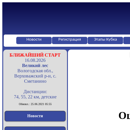
Новости
Регистрация
Этапы Кубка
БЛИЖАЙШИЙ СТАРТ
16.08.2026
Великий лес
Вологодская обл.,
Верховажский р-н, с.
Сметанино
Дистанции:
74, 55, 22 км, детские
Обновл.: 25.06.2021 05:55
Оц
Новости