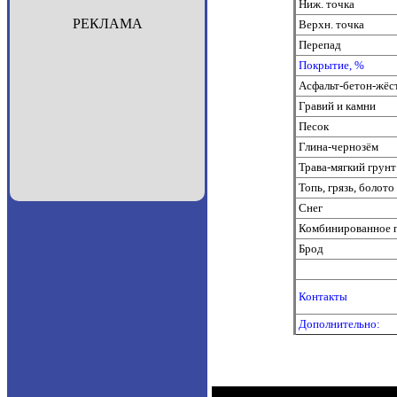
Ниж. точка
РЕКЛАМА
Верхн. точка
Перепад
Покрытие, %
Асфальт-бетон-жёс
Гравий и камни
Песок
Глина-чернозём
Трава-мягкий грунт
Топь, грязь, болото
Снег
Комбинированное 
Брод
Контакты
Дополнительно: