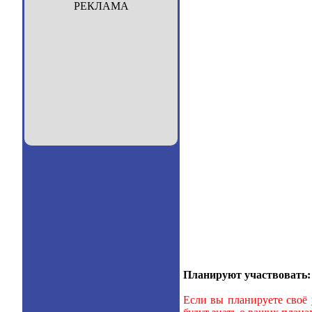
РЕКЛАМА
Планируют участвовать:
Если вы планируете своё 