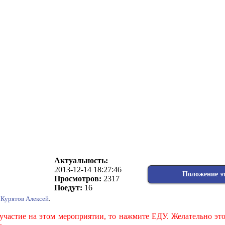
Актуальность:
2013-12-14 18:27:46
Положение э
Просмотров:
2317
Поедут:
16
Курятов Алексей
.
участие на этом мероприятии, то нажмите ЕДУ. Желательно эт