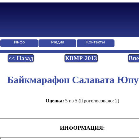
Инфо
Медиа
Контакты
<< Назад
КВМР-2013
Впе
Байкмарафон Салавата Юну
Оценка:
5 из 5 (Проголосовало: 2)
ИНФОРМАЦИЯ: