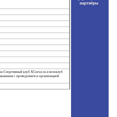
партнёры
на Спортивный клуб XCnews.ru и велоклуб
вязанным с проведением и организацией