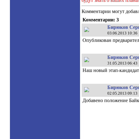
будут знать о ваших плана
Комментарии могут добавл
Комментарии: 3
Бирюков Серг
03.06.2013 10:36
Опубликован предварител
Бирюков Серг
31.05.2013 06:43
Наш новый этап-кандидат 
Бирюков Серг
02.05.2013 09:13
Добавено положение Бай