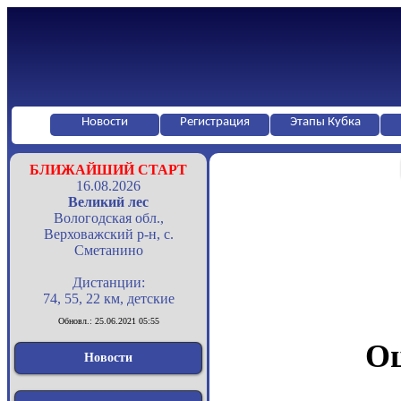
Новости
Регистрация
Этапы Кубка
БЛИЖАЙШИЙ СТАРТ
16.08.2026
Великий лес
Вологодская обл.,
Верховажский р-н, с.
Сметанино
Дистанции:
74, 55, 22 км, детские
Обновл.: 25.06.2021 05:55
Оц
Новости