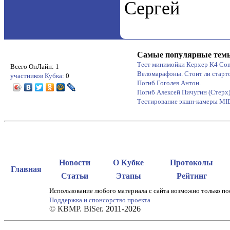
Сергей
Самые популярные тем
Тест минимойки Керхер K4 Co
Всего ОнЛайн: 1
Веломарафоны. Стоит ли старт
участников Кубка:
0
Погиб Гоголев Антон.
Погиб Алексей Пичугин (Стерх
Тестирование экшн-камеры M
Новости
О Кубке
Протоколы
Главная
Статьи
Этапы
Рейтинг
Использование любого материала с сайта возможно только по
Поддержка и спонсорство проекта
© КВМР. BiSer
. 2011-2026