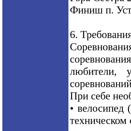
Финиш п. Уст
6. Требовани
Соревнования
соревновани
любители, 
соревновани
При себе нео
• велосипед 
техническом 