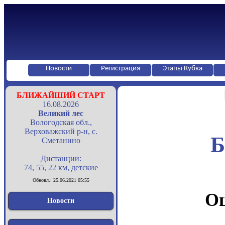
Новости
Регистрация
Этапы Кубка
БЛИЖАЙШИЙ СТАРТ
16.08.2026
Великий лес
Вологодская обл.,
Верховажский р-н, с.
Б
Сметанино
Дистанции:
74, 55, 22 км, детские
Обновл.: 25.06.2021 05:55
Оц
Новости