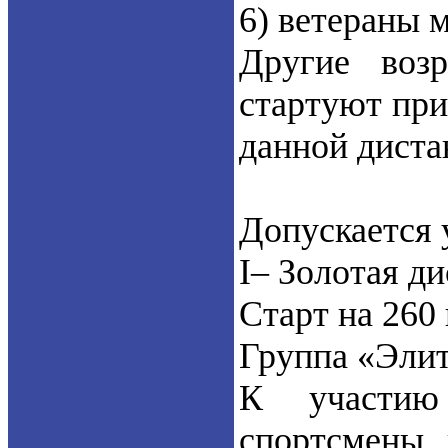
6) ветераны м
Другие воз
стартуют при
данной диста
Допускается 
I– Золотая ди
Старт на 260 
Группа «Эли
К участию
спортсмены