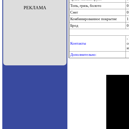
Топь, грязь, болото
0
РЕКЛАМА
Снег
0
Комбинированное покрытие
1
Брод
0
-
Контакты
с
и
Дополнительно: