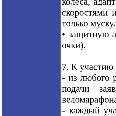
колеса, адап
скоростями 
только муску
• защитную 
очки).
7. К участию
- из любого 
подачи зая
веломарафон
- каждый уча