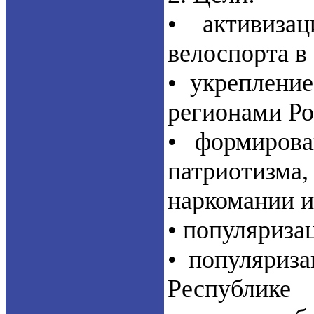
• активиза
велоспорта в
• укреплени
регионами Ро
• формирова
патриотизма
наркомании и
• популяриза
• популяриза
Республике