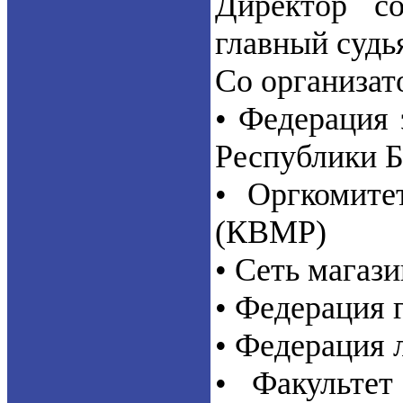
Директор с
главный судь
Со организат
• Федерация 
Республики Б
• Оргкомите
(КВМР)
• Сеть магаз
• Федерация 
• Федерация 
• Факультет