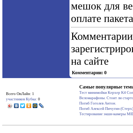
мешок для ве
оплате пакета
Коммент
зарегистрир
на сайте
Комментарии: 0
Самые популярные тем
Тест минимойки Керхер K4 Co
Всего ОнЛайн: 1
Веломарафоны. Стоит ли старт
участников Кубка:
0
Погиб Гоголев Антон.
Погиб Алексей Пичугин (Стерх
Тестирование экшн-камеры M