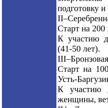
подготовку и
II–Серебренн
Старт на 200 
К участию д
(41-50 лет).
III–Бронзова
Старт на 100
Усть-Баргузи
К участию 
женщины, вет