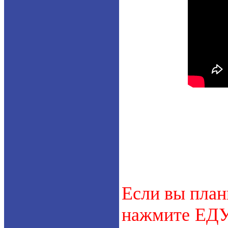
Если вы план
нажмите ЕДУ.