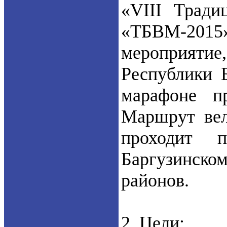
«VIII Тради
«ТБВМ-2015» 
мероприяти
Республики 
марафоне п
Маршрут вел
проходит 
Баргузинском
районов.
2. Цели: