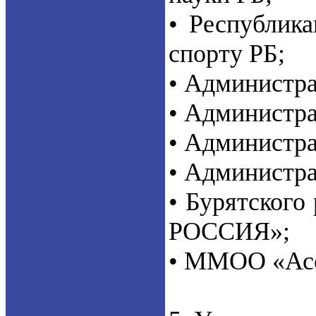
• Республика
спорту РБ;
• Администра
• Администра
• Администра
• Администра
• Бурятског
РОССИЯ»;
• ММОО «Асс