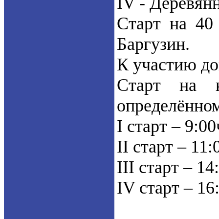
IV - Деревян
Старт на 40 
Баргузин.
К участию до
Старт на к
определённом
I старт – 9:00
II старт – 11:
III старт – 14
IV старт – 16