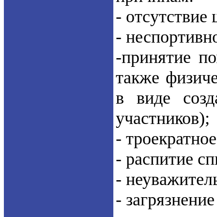
- отсутствие
- неспортивн
-принятие по
также физич
в виде созд
участников);
- троекратно
- распитие с
- неуважите
- загрязнени