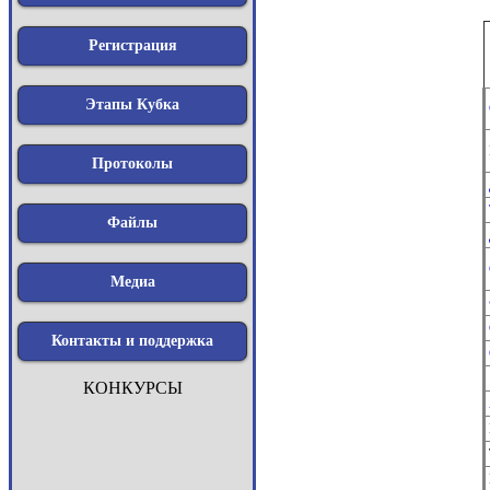
Регистрация
Этапы Кубка
Протоколы
Файлы
Медиа
Контакты и поддержка
КОНКУРСЫ