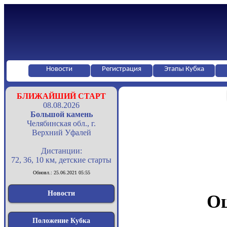
Новости
Регистрация
Этапы Кубка
БЛИЖАЙШИЙ СТАРТ
08.08.2026
Большой камень
Челябинская обл., г.
Верхний Уфалей
Дистанции:
72, 36, 10 км, детские старты
Обновл.: 25.06.2021 05:55
Новости
Оц
Положение Кубка