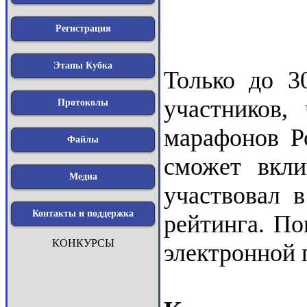
Регистрация
Этапы Кубка
Только до 3
участников,
Протоколы
марафонов Р
Файлы
сможет вкли
Медиа
участвовал в
Контакты и поддержка
рейтинга. П
КОНКУРСЫ
электронной 