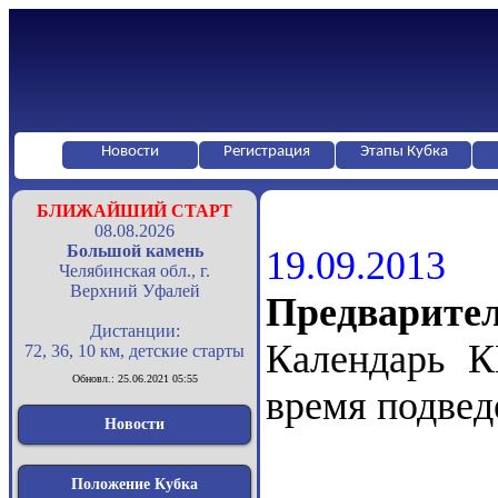
Новости
Регистрация
Этапы Кубка
БЛИЖАЙШИЙ СТАРТ
08.08.2026
Большой камень
19.09.2013
Челябинская обл., г.
Верхний Уфалей
Предварите
Дистанции:
Календарь К
72, 36, 10 км, детские старты
Обновл.: 25.06.2021 05:55
время подвед
Новости
Положение Кубка