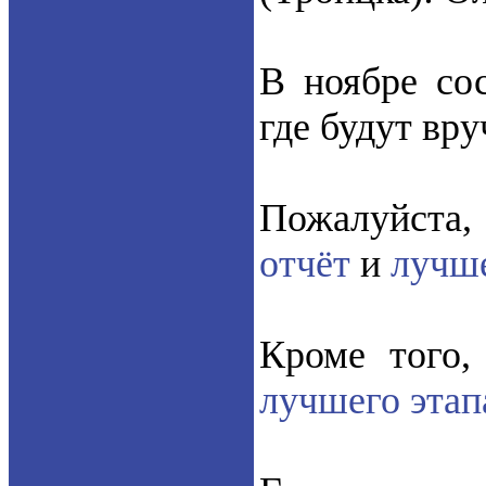
В ноябре со
где будут вр
Пожалуйста,
отчёт
и
лучше
Кроме того,
лучшего эта