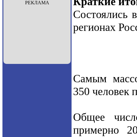
Краткие ито
РЕКЛАМА
Состоялись в
регионах Рос
Самым массо
350 человек 
Общее числ
примерно 2