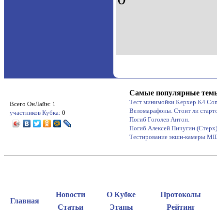
Самые популярные тем
Тест минимойки Керхер K4 Co
Всего ОнЛайн: 1
Веломарафоны. Стоит ли старт
участников Кубка:
0
Погиб Гоголев Антон.
Погиб Алексей Пичугин (Стерх
Тестирование экшн-камеры M
Новости
О Кубке
Протоколы
Главная
Статьи
Этапы
Рейтинг