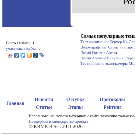
Ро
Самые популярные тем
Тест минимойки Керхер K4 Co
Всего ОнЛайн: 1
Веломарафоны. Стоит ли старт
участников Кубка:
0
Погиб Гоголев Антон.
Погиб Алексей Пичугин (Стерх
Тестирование экшн-камеры M
Новости
О Кубке
Протоколы
Главная
Статьи
Этапы
Рейтинг
Использование любого материала с сайта возможно только по
Поддержка и спонсорство проекта
© КВМР. BiSer
. 2011-2026