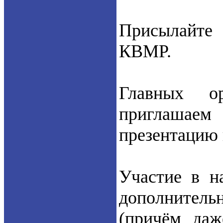
Присылайте 
КВМР.
Главных о
приглашаем
презентацию 
Участие в н
дополнительн
(причём даж