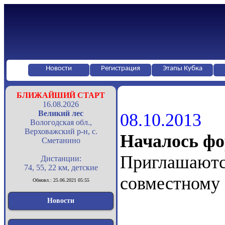
Новости
Регистрация
Этапы Кубка
БЛИЖАЙШИЙ СТАРТ
16.08.2026
Великий лес
08.10.2013
Вологодская обл.,
Верховажский р-н, с.
Началось ф
Сметанино
Приглашаютс
Дистанции:
74, 55, 22 км, детские
совместному 
Обновл.: 25.06.2021 05:55
Новости