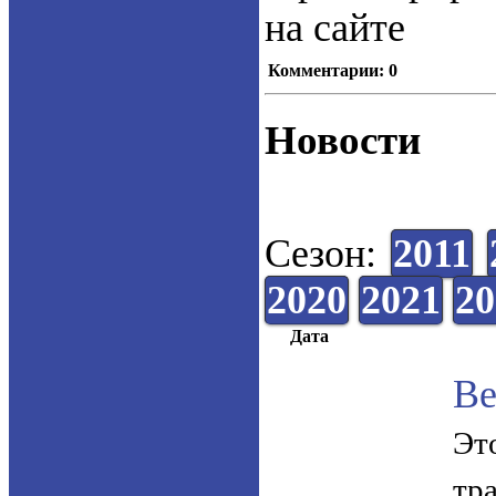
на сайте
Комментарии: 0
Новости
Сезон:
2011
2020
2021
20
Дата
Ве
Эт
тр