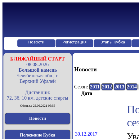
Новости
Регистрация
Этапы Кубка
БЛИЖАЙШИЙ СТАРТ
08.08.2026
Новости
Большой камень
Челябинская обл., г.
Верхний Уфалей
Сезон:
2011
2012
2013
2014
Дистанции:
Дата
72, 36, 10 км, детские старты
П
Обновл.: 25.06.2021 05:55
Новости
се
30.12.2017
Ув
Положение Кубка