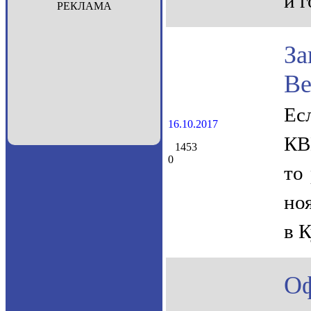
и 
РЕКЛАМА
За
Ве
Ес
16.10.2017
КВ
1453
0
то
но
в К
О