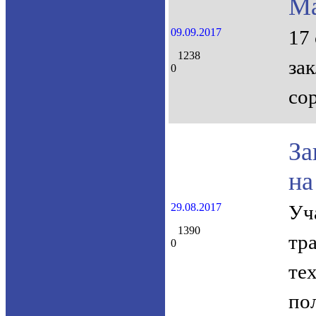
Ма
09.09.2017
17
1238
за
0
со
За
на
29.08.2017
Уч
1390
тр
0
те
по