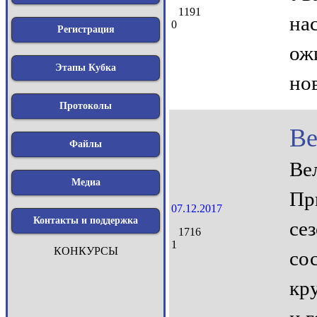
1191
на
0
Регистрация
ож
Этапы Кубка
но
Протоколы
Ве
Файлы
Ве
Медиа
Пр
07.12.2017
Контакты и поддержка
се
1716
1
КОНКУРСЫ
со
кр