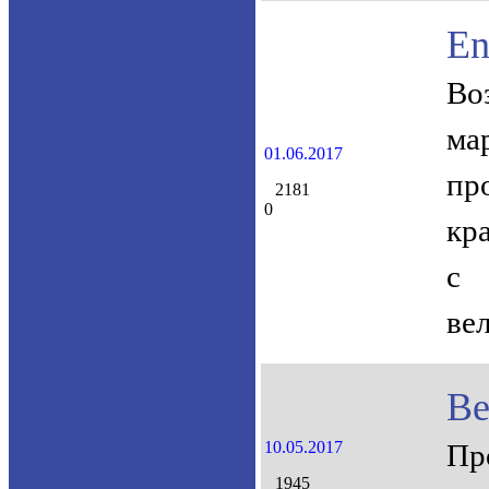
En
Во
ма
01.06.2017
пр
2181
0
кр
с 
ве
Ве
10.05.2017
Пр
1945