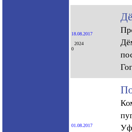
Дё
Пр
18.08.2017
Дё
2024
0
по
Го
По
Ко
пу
01.08.2017
Уф